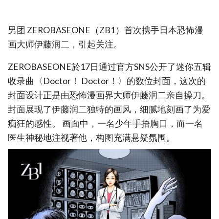
男团 ZEROBASEONE（ZB1）首次携手日本恐怖漫
画大师伊藤润二，引起关注。
ZEROBASEONE於17日通过官方SNS公开了迷你五辑
收录曲〈Doctor！ Doctor！〉的数位封面，这次的
封面设计正是由恐怖漫画界大师伊藤润二亲自操刀。
封面展现了伊藤润二独特的画风，细腻地刻画了为爱
痴狂的感性。 画面中，一名少年手捂胸口，而一名
医生神秘地注视著他，构图充满悬疑氛围。