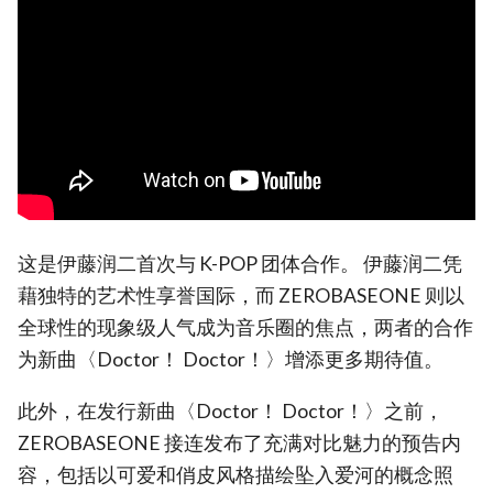
这是伊藤润二首次与 K-POP 团体合作。 伊藤润二凭
藉独特的艺术性享誉国际，而 ZEROBASEONE 则以
全球性的现象级人气成为音乐圈的焦点，两者的合作
为新曲〈Doctor！ Doctor！〉增添更多期待值。
此外，在发行新曲〈Doctor！ Doctor！〉之前，
ZEROBASEONE 接连发布了充满对比魅力的预告内
容，包括以可爱和俏皮风格描绘坠入爱河的概念照