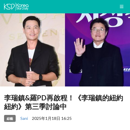
李瑞鎮&羅PD再啟程！《李瑞鎮的紐約
紐約》第三季討論中
Sani
2025年1月18日 16:25
綜藝