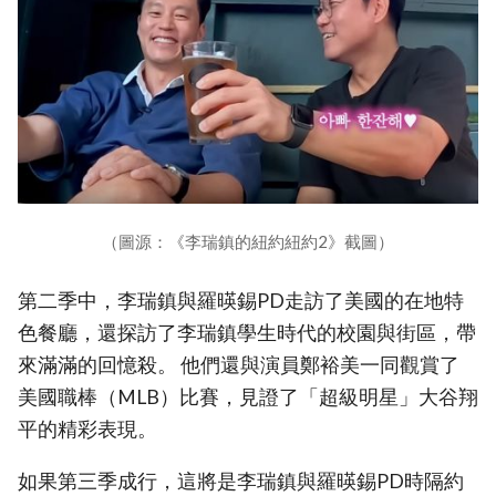
（圖源：《李瑞鎮的紐約紐約2》截圖）
第二季中，李瑞鎮與羅暎錫PD走訪了美國的在地特
色餐廳，還探訪了李瑞鎮學生時代的校園與街區，帶
來滿滿的回憶殺。 他們還與演員鄭裕美一同觀賞了
美國職棒（MLB）比賽，見證了「超級明星」大谷翔
平的精彩表現。
如果第三季成行，這將是李瑞鎮與羅暎錫PD時隔約