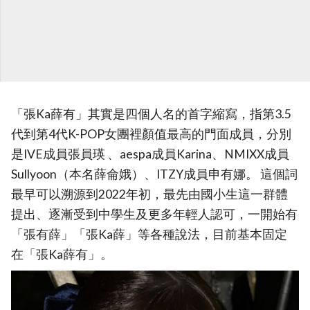
「張Ka薛有」其實是四個人名的首字縮寫，指第3.5
代到第4代K-POP女團裡顏值最高的門面成員，分別
是IVE成員張員瑛 、aespa成員Karina、NMIXX成員
Sullyoon（本名薛侖娥）、ITZY成員申有娜。 這個詞
最早可以溯源到2022年初，最先由國小生這一群體
提出、逐漸受到中學生及更多年輕人認可，一開始有
「張有薛」「張Ka薛」等各種說法，目前基本固定
在「張Ka薛有」。