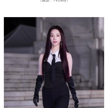
（圖源：TVDaily）