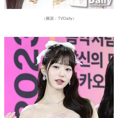
（圖源：TVDaily）