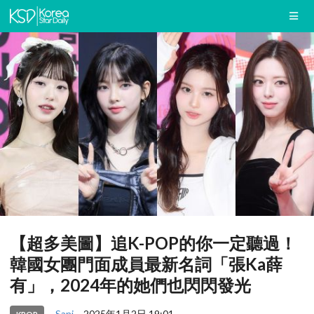
【超多美圖】追K-POP的你一定聽過！
韓國女團門面成員最新名詞「張Ka薛
有」，2024年的她們也閃閃發光
Sani
2025年1月2日 19:01