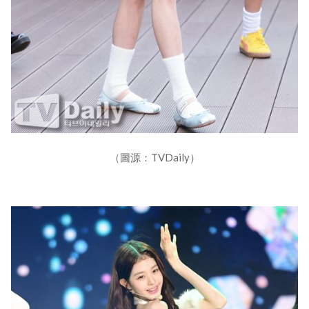
（圖源：TVDaily）