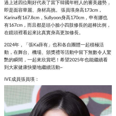
過上述四位剛好代表了當下韓國年輕人的審美趨勢，
即是面容華麗、身材高挑。 張員瑛身高173cm，
Karina有167.8cm，Sullyoon身高170cm，申有娜也
有167cm，而且都是頭小臉小四肢修長的超棒比例，
在鏡頭裡看起來比真實身高更加修長。
2024年，「張Ka薛有」也和各自團體一起積極活
動，在舞台、機場、頒獎禮等活動中留下無數令人驚
艷的瞬間，一起來欣賞吧！希望2025年也能繼續看
到大家健康快樂地繼續活動~
IVE成員張員瑛：