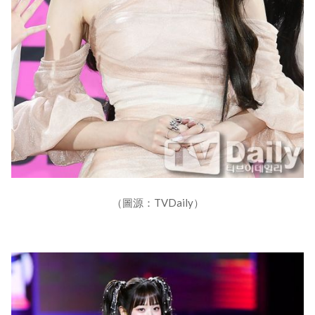
（圖源：TVDaily）