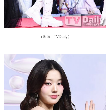
（圖源：TVDaily）