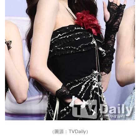
（圖源：TVDaily）