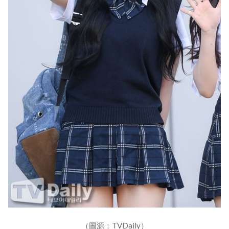
（圖源：TVDaily）