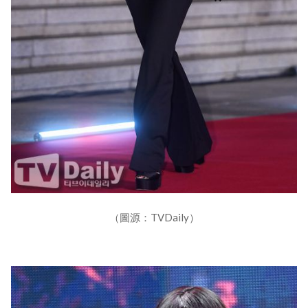
（圖源：TVDaily）