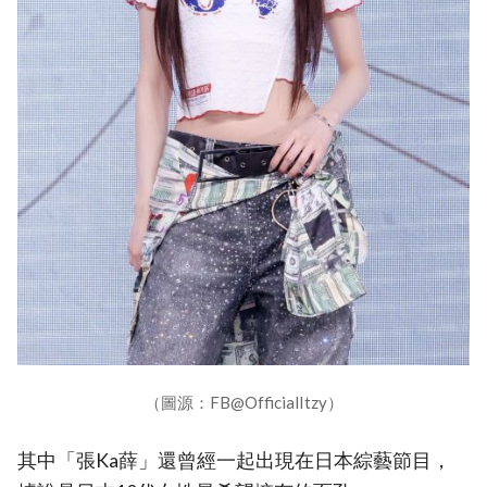
（圖源：FB@OfficialItzy）
其中「張Ka薛」還曾經一起出現在日本綜藝節目，