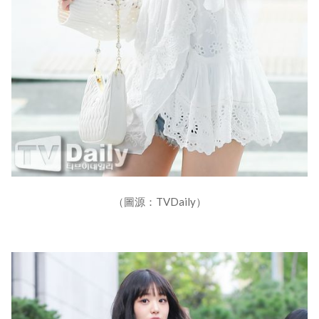
（圖源：TVDaily）