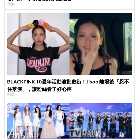
韓劇
BLACKPINK 10週年活動遭批敷衍！Jisoo 離場後「忍不
住落淚」，讓粉絲看了好心疼
明星