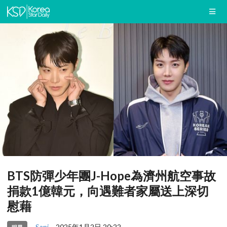
BTS防彈少年團J-Hope為濟州航空事故
捐款1億韓元，向遇難者家屬送上深切
慰藉
Sani
2025年1月2日 20:22