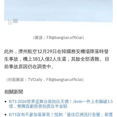
（圖源：FB@bangtan.official）
此外，濟州航空12月29日在韓國務安機場降落時發
生事故，機上181人僅2人生還，其餘全部遇難。 目
前事故原因仍在調查中。
（封面圖源：TVDaily，FB@bangtan.official）
相關新聞
BTS 2026世界盃舞台裝拍出天價！Jimin一件上衣飆破1.5
億，整團貢獻慈善拍賣近半金額
BTS宣布不參加葛萊美！抵制「最佳亞洲流行音樂」新獎