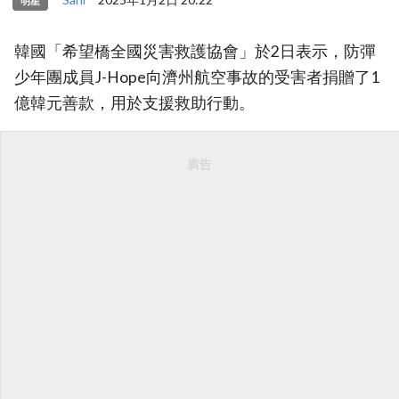
明星
韓國「希望橋全國災害救護協會」於2日表示，防彈
少年團成員J-Hope向濟州航空事故的受害者捐贈了1
億韓元善款，用於支援救助行動。
廣告