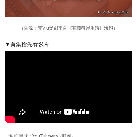
（圖源：黃Viu煲劇平台《芬蘭租屋生活》海報）
▼首集搶先看影片
（封面圖源：YouTube@tvN截圖）