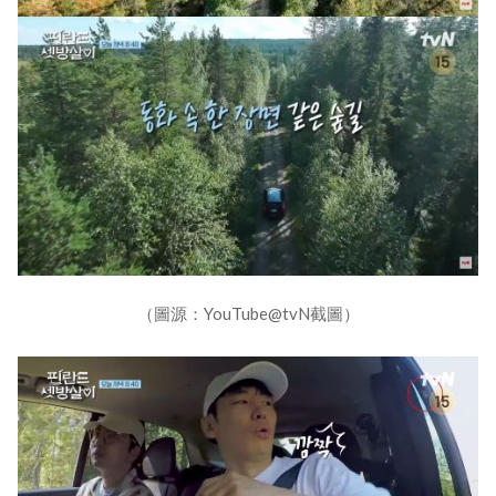
（圖源：YouTube@tvN截圖）