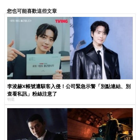
您也可能喜歡這些文章
李浚赫X帳號遭駭客入侵！公司緊急示警「別點連結、別
查看私訊」粉絲注意了
明星