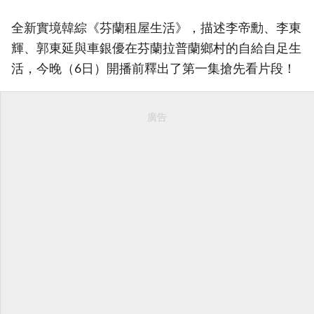
全新實境韓綜《芬蘭租屋生活》，描述李帝勳、李東
輝、郭東延與車銀優在芬蘭拉普蘭鄉村的自給自足生
活，今晚（6日）開播前釋出了第一集搶先看片段！
廣告