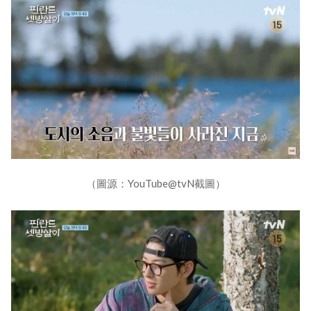
（圖源：YouTube@tvN截圖）