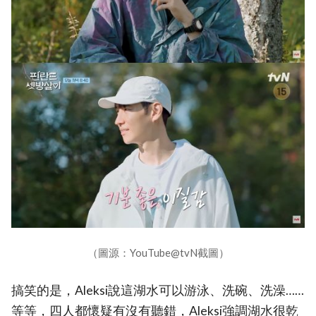
（圖源：YouTube@tvN截圖）
搞笑的是，Aleksi說這湖水可以游泳、洗碗、洗澡……
等等，四人都懷疑有沒有聽錯，Aleksi強調湖水很乾