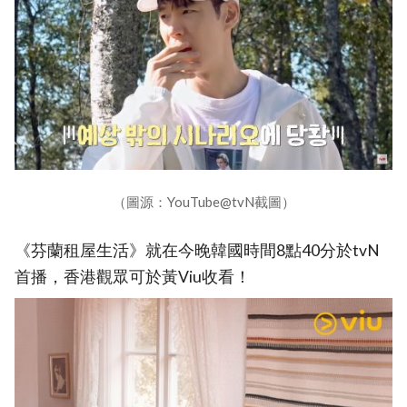
（圖源：YouTube@tvN截圖）
《芬蘭租屋生活》就在今晚韓國時間8點40分於tvN
首播，香港觀眾可於黃Viu收看！