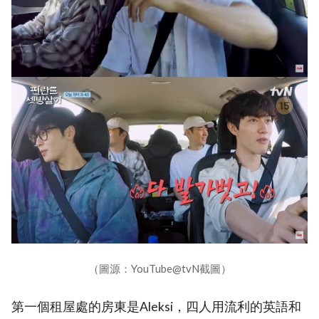
（圖源：YouTube@tvN截圖）
第一個租屋處的房東是Aleksi，四人用流利的英語和