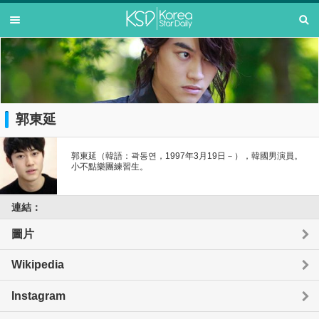
郭東延
郭東延（韓語：곽동연，1997年3月19日－），韓國男演員。
小不點樂團練習生。
連結：
圖片
Wikipedia
Instagram