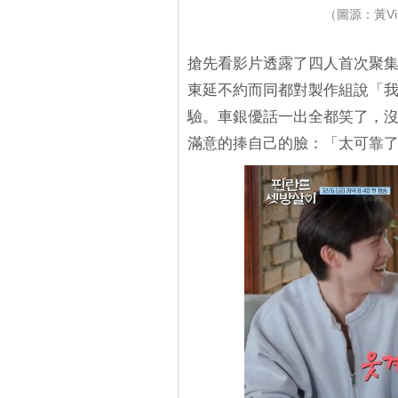
（圖源：黃V
搶先看影片透露了四人首次聚
東延不約而同都對製作組說「
驗。車銀優話一出全都笑了，
滿意的捧自己的臉：「太可靠