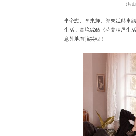
（封面
李帝勳、李東輝、郭東延與車
生活，實境綜藝《芬蘭租屋生活
意外地有搞笑魂！