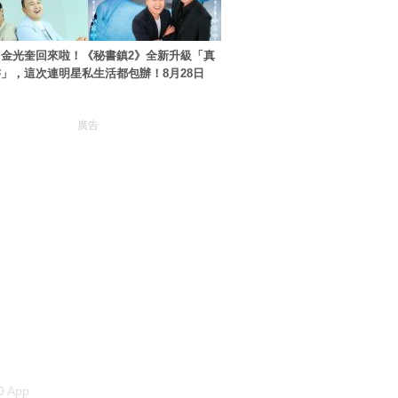
金光奎回來啦！《秘書鎮2》全新升級「真
」，這次連明星私生活都包辦！8月28日
廣告
 App