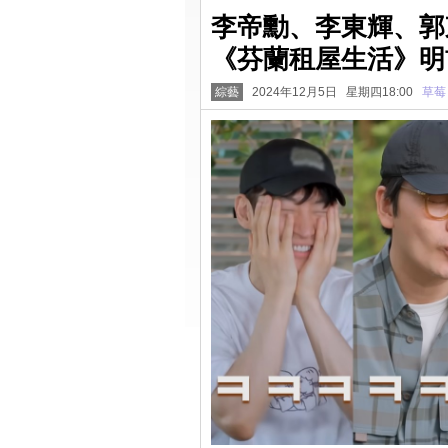
李帝勳、李東輝、郭
《芬蘭租屋生活》明
綜藝
2024年12月5日 星期四18:00
草莓