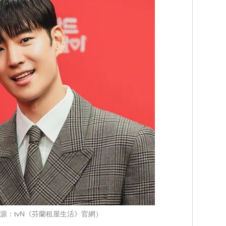
源：tvN《芬蘭租屋生活》官網）