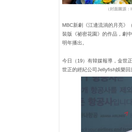
（封面圖源：IG@
MBC新劇《江邊流淌的月亮》
裝版《祕密花園》的作品，劇
明年播出。
今日（19）有韓媒報導，金世
世正的經紀公司Jellyfish