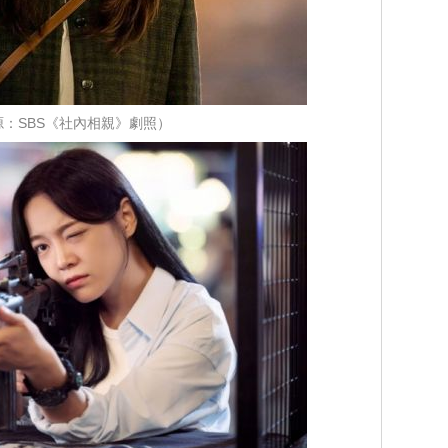
源：SBS《社內相親》劇照）