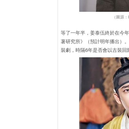
（圖源：
等了一年半，姜泰伍終於在今年
薯研究所》（預計明年播出）。
裝劇，時隔6年是否會以古裝回