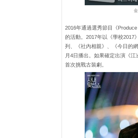
金
2016年通過選秀節目《Produce 
的活動。2017年以《學校20
列、《社內相親》、《今日的網
月4日播出。如果確定出演《江
首次挑戰古裝劇。