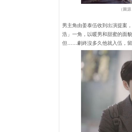
（圖源
男主角由姜泰伍收到出演提案，
浩」一角，以暖男和甜蜜的面
但……劇終沒多久他就入伍，