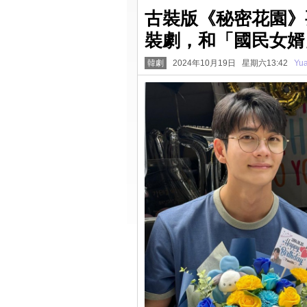
古裝版《秘密花園》
裝劇，和「國民女婿
韓劇
2024年10月19日 星期六13:42
Yu