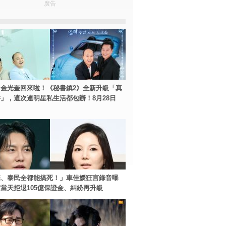
廣告
金光奎回來啦！《秘書鎮2》全新升級「真
」，這次連明星私生活都包辦！8月28日
基、泰民全都能搞死！」車佳媛狂言錄音曝
當天拒退105億保證金、糾紛再升級