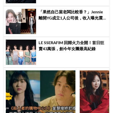
「果然自己當老闆比較香？」Jennie
離開YG成立1人公司後，收入曝光震
驚韓網！！
LE SSERAFIM 回歸火力全開！首日狂
賣43萬張，創今年女團最高紀錄