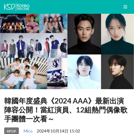
韓國年度盛典《2024 AAA》最新出演
陣容公開！當紅演員、12組熱門偶像歌
手團體一次看～
Mico
2024年10月14日 15:02
KPOP