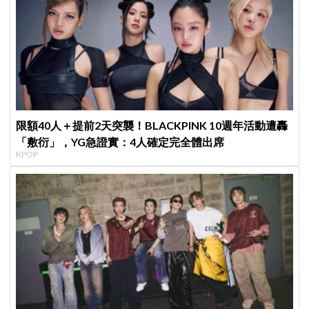
限額40人＋提前2天突襲！BLACKPINK 10週年活動遭轟
「敷衍」，YG急證實：4人確定完全體出席
KPOP