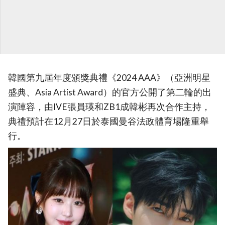
韓國第九屆年度頒獎典禮《2024 AAA》（亞洲明星
盛典、Asia Artist Award）的官方公開了第二輪的出
演陣容，由IVE張員瑛和ZB1成韓彬再次合作主持，
典禮預計在12月27日於泰國曼谷法政體育場隆重舉
行。