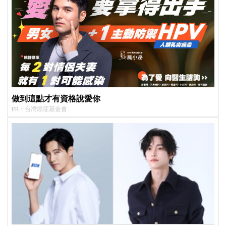
做到這點才有資格說愛你
PR・台灣癌症基金會