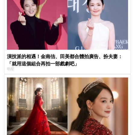
演技派的相遇！金南佶、田美都合體拍廣告、扮夫妻：
「就用這個組合再拍一部戲劇吧」
明星