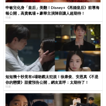
申敏兒化身「皇后」美翻！Disney+《再婚皇后》前導海
報公開，高貴氣場＋豪華主演陣容讓人超期待！
韓劇
短短幾十秒竟有6場吻戲太犯規！徐康俊、安恩真《不是
你的戀愛》甜蜜預告公開，網友直呼：太期待了！
韓劇