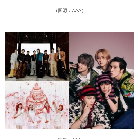
（圖源：AAA）