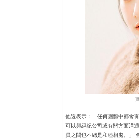
（圖
他還表示：「任何團體中都會
可以與經紀公司或有關方面溝通
員之間也不總是和睦相處。」 金