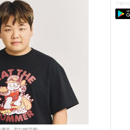
下載KSD
（圖源：郭TUBE官網）