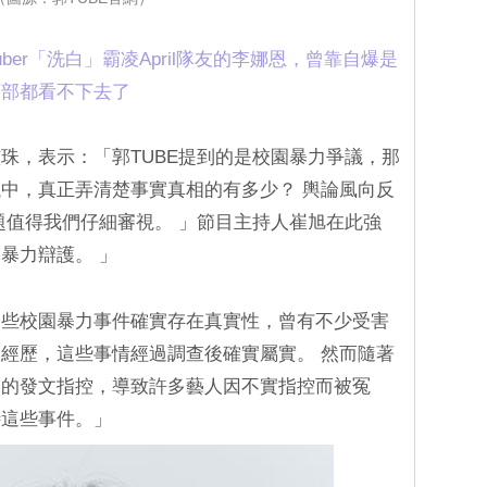
uber「洗白」霸凌April隊友的李娜恩，曾靠自爆是
育部都看不下去了
珠，表示：「郭TUBE提到的是校園暴力爭議，那
中，真正弄清楚事實真相的有多少？ 輿論風向反
題值得我們仔細審視。 」節目主持人崔旭在此強
暴力辯護。 」
一些校園暴力事件確實存在真實性，曾有不少受害
經歷，這些事情經過調查後確實屬實。 然而隨著
目的發文指控，導致許多藝人因不實指控而被冤
待這些事件。」