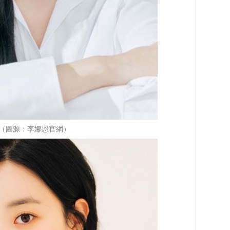
（圖源：李娜恩官網）