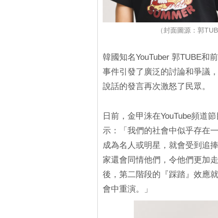
（封面圖源：郭TUBE
韓國知名YouTuber 郭TUB
事件引發了廣泛的討論和爭議
說話的發言再次激怒了民眾。
日前，金甲洙在YouTube頻道
示：「我們的社會中似乎存在
成為名人或明星，就會受到追
家還會同情他們，令他們更加走
後，第二階段的『踩踏』效應
會中重演。」