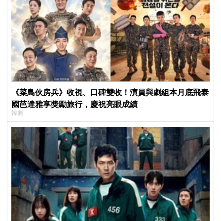
《菜鳥伙房兵》收視、口碑雙收！演員與劇組本月底飛泰
國芭達雅享獎勵旅行，慶祝亮眼成績
韓劇