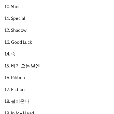
10. Shock
11. Special
12. Shadow
13. Good Luck
14. 숨
15. 비가 오는 날엔
16. Ribbon
17. Fiction
18. 불어온다
19. In My Head