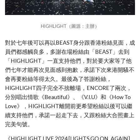
HIGHLIGHT（圖源：主辦）
對於七年後可以再以BEAST身分跟香港粉絲見面，成
員們都感觸良多，多謝在場粉絲由「BEAST」去到
「HIGHLIGHT」一直支持他們，對於要大家等了他
們七年才能再次見面感到抱歉，承諾下次來港開騷不
會再要粉絲等得太久。最後為了答謝粉絲，
HIGHLIGHT四子完全不捨離場，ENCORE了兩次，
分別唱出情歌《Beautiful》、《V.I.U》和《How To
Love》，HIGHLIGHT離開前更希望粉絲以後可以繼
續支持他們，承諾一起走下去，又跟粉絲大合照畫上
完美句號。
《HIGHLIGHT LIVE 2024 [LIGHTS GO ON, AGAIN]