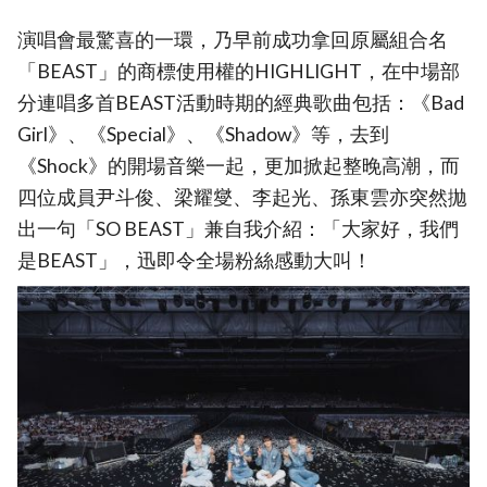
演唱會最驚喜的一環，乃早前成功拿回原屬組合名
「BEAST」的商標使用權的HIGHLIGHT，在中場部
分連唱多首BEAST活動時期的經典歌曲包括：《Bad
Girl》、《Special》、《Shadow》等，去到
《Shock》的開場音樂一起，更加掀起整晚高潮，而
四位成員尹斗俊、梁耀燮、李起光、孫東雲亦突然拋
出一句「SO BEAST」兼自我介紹：「大家好，我們
是BEAST」，迅即令全場粉絲感動大叫！