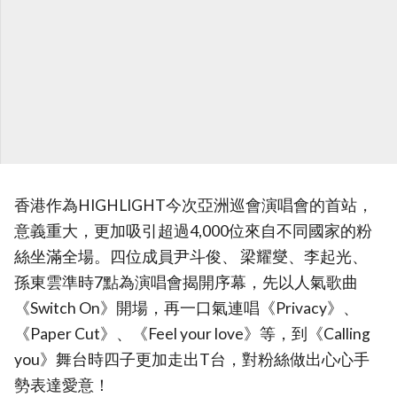
香港作為HIGHLIGHT今次亞洲巡會演唱會的首站，
意義重大，更加吸引超過4,000位來自不同國家的粉
絲坐滿全場。四位成員尹斗俊、 梁耀燮、李起光、
孫東雲準時7點為演唱會揭開序幕，先以人氣歌曲
《Switch On》開場，再一口氣連唱《Privacy》、
《Paper Cut》、《Feel your love》等，到《Calling
you》舞台時四子更加走出T台，對粉絲做出心心手
勢表達愛意！