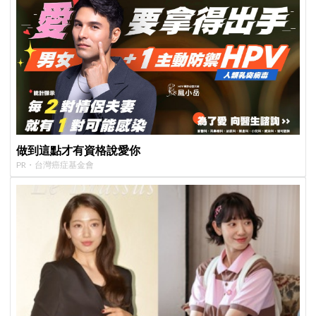
做到這點才有資格說愛你
PR・台灣癌症基金會