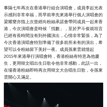
事隔七年再次在香港舉行組合演唱會，成員李起光表
示感到非常幸福，而早前率先來港舉行個人演唱會的
梁耀燮亦指上次曾經向粉絲承諾會帶同成員一起來香
港，今次演唱會是時候「找數」，至於尹斗俊就坦言
已經有長時間沒有到外國演出，心情非常緊張，為了
今次香港演唱會特別準備了很多前所未有的演出，希
望可以令粉絲留下美好一夜。成員孫東雲就憶起
2015年來港舉行演唱會時，香港粉絲有特意為他慶
生，更用韓文唱出生日歌令他非常感動，此話一出，
在場香港粉絲即時再次用韓文大合唱生日歌，令孫東
雲開心又滿足。