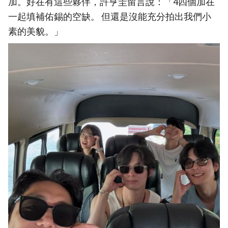
加。好在有這些夥伴，許亨圭留言說：「4四個加在
一起填補佑錫的空缺。 但還是沒能充分拍出我們小
素的美貌。」