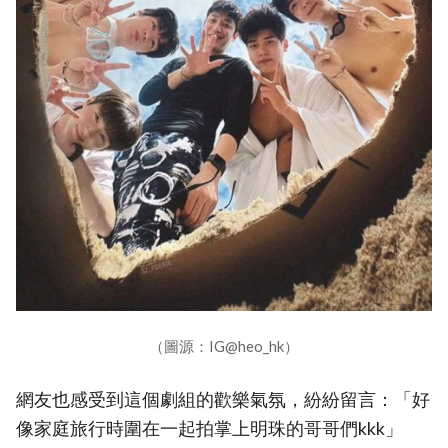
（圖源：IG@heo_hk）
網友也感受到這個劇組的歡樂氣氛，紛紛留言：「好
像家庭旅行時圍在一起拍掌上明珠的哥哥們kkk」