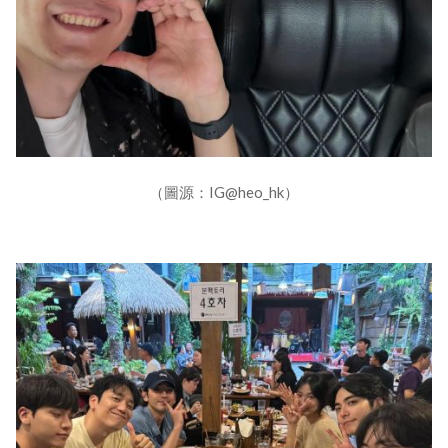
（圖源：IG@heo_hk）