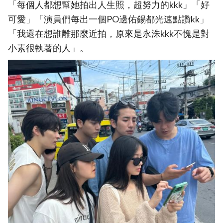
「每個人都想幫她拍出人生照，超努力的kkk」「好
可愛」「演員們每出一個PO邊佑錫都光速點讚kk」
「我還在想誰離那麼近拍，原來是永洙kkk不愧是對
小素很執著的人」。