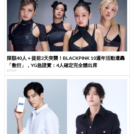
限額40人＋提前2天突襲！BLACKPINK 10週年活動遭轟
「敷衍」，YG急證實：4人確定完全體出席
KPOP