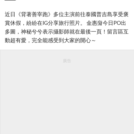
近日《背著善宰跑》多位主演前往泰國普吉島享受褒
賞休假，紛紛在IG分享旅行照片。 金惠奫今日PO出
多圖，神秘兮兮表示攝影師就在最後一頁！留言區互
動超有愛，完全能感受到大家的開心～
廣告