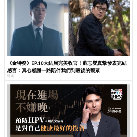
《金特務》EP.10大結局完美收官！蘇志燮真摯發表完結
感言：真心感謝一路陪伴我們到最後的觀眾
韓劇