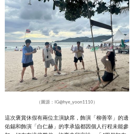
（圖源：IG@hye_yoon1110）
這次褒賞休假有兩位主演缺席，飾演「柳善宰」的邊
佑錫和飾演「白仁赫」的李承協都因個人行程未能參