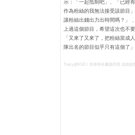
示：「一起抵制吧」、「已經
作為粉絲的我無法接受該節目
讓粉絲出錢出力出時間嗎？」 、
上過這個節目，希望這次也不
「又來了又來了，把粉絲當成
隊出名的節目似乎只有這個了」
Tracy@KSD / 非得本站書面同意