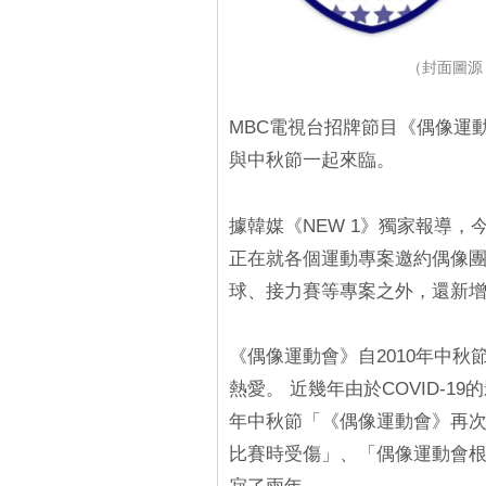
（封面圖源：
MBC電視台招牌節目《偶像運
與中秋節一起來臨。
據韓媒《NEW 1》獨家報導
正在就各個運動專案邀約偶像團
球、接力賽等專案之外，還新
《偶像運動會》自2010年中
熱愛。 近幾年由於COVID-19
年中秋節「《偶像運動會》再
比賽時受傷」、「偶像運動會