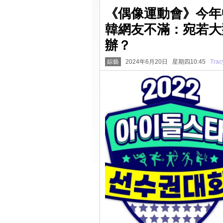
《偶像運動會》今年
韓網友不滿：宛若大
辦？
綜藝
2024年6月20日 星期四10:45
Trac