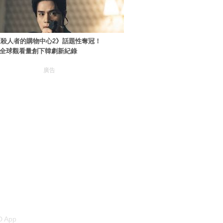
殺人者的購物中心2》話題性奪冠！
ey+全球觀看量創下韓劇新紀錄
廣告
 App