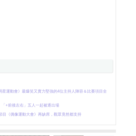
像明星運動會》最爆笑又實力堅強的4位主持人陣容＆比賽項目全
，「+前後左右」五人一起被逐出場
節目《偶像運動大會》再缺席，觀眾竟然都支持