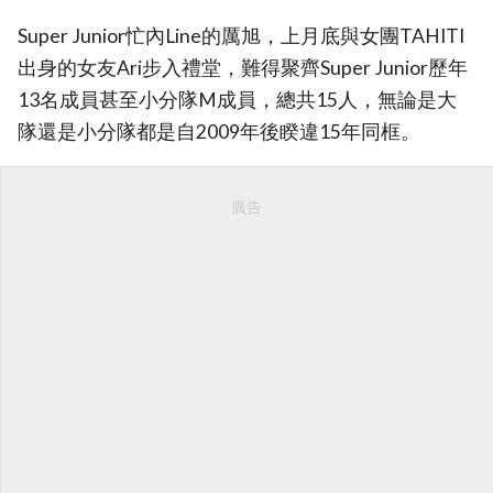
Super Junior忙內Line的厲旭，上月底與女團TAHITI
出身的女友Ari步入禮堂，難得聚齊Super Junior歷年
13名成員甚至小分隊M成員，總共15人，無論是大
隊還是小分隊都是自2009年後睽違15年同框。
廣告