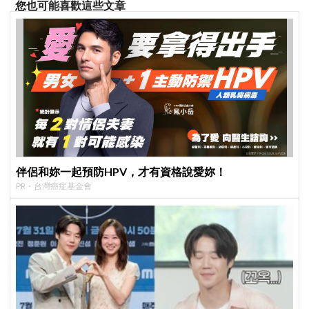
您也可能喜歡這些文章
伴侶和妳一起預防HPV，才有資格說愛妳！
PR・台灣癌症基金會