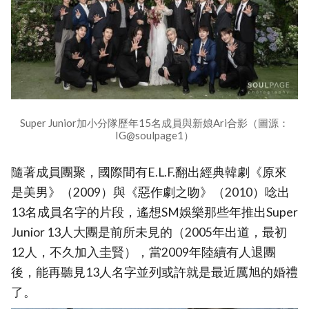
Super Junior加小分隊歷年15名成員與新娘Ari合影（圖源：
IG@soulpage1）
隨著成員團聚，國際間有E.L.F.翻出經典韓劇《原來
是美男》（2009）與《惡作劇之吻》（2010）唸出
13名成員名字的片段，遙想SM娛樂那些年推出Super
Junior 13人大團是前所未見的（2005年出道，最初
12人，不久加入圭賢），當2009年陸續有人退團
後，能再聽見13人名字並列或許就是最近厲旭的婚禮
了。