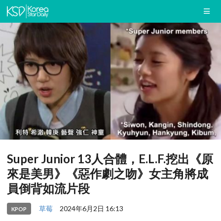
Super Junior 13人合體，E.L.F.挖出《原
來是美男》《惡作劇之吻》女主角將成
員倒背如流片段
草莓
2024年6月2日 16:13
KPOP