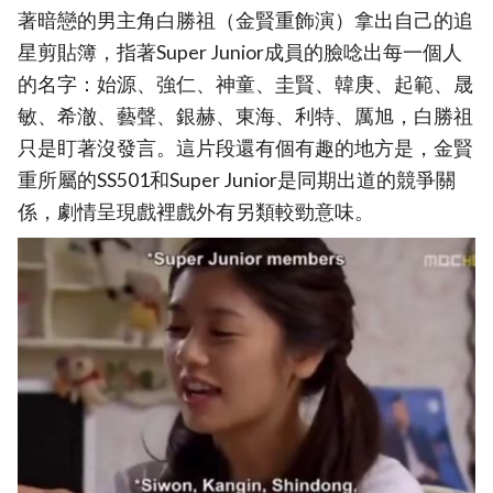
著暗戀的男主角白勝祖（金賢重飾演）拿出自己的追
星剪貼簿，指著Super Junior成員的臉唸出每一個人
的名字：始源、強仁、神童、圭賢、韓庚、起範、晟
敏、希澈、藝聲、銀赫、東海、利特、厲旭，白勝祖
只是盯著沒發言。這片段還有個有趣的地方是，金賢
重所屬的SS501和Super Junior是同期出道的競爭關
係，劇情呈現戲裡戲外有另類較勁意味。