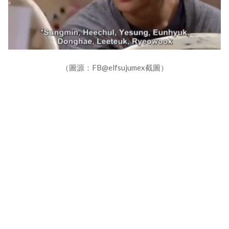
（圖源：FB@elfsujumex截圖）