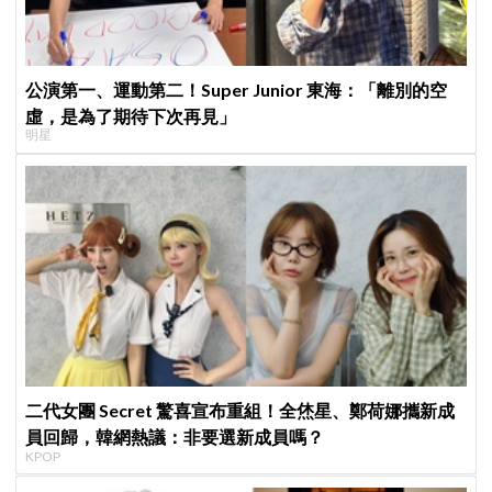
公演第一、運動第二！Super Junior 東海：「離別的空
虛，是為了期待下次再見」
明星
二代女團 Secret 驚喜宣布重組！全烋星、鄭荷娜攜新成
員回歸，韓網熱議：非要選新成員嗎？
KPOP