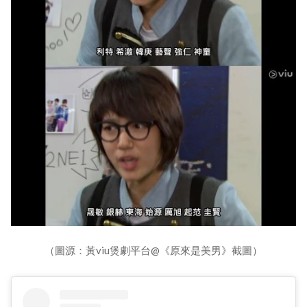
（圖源：黃viu煲劇平台@《原來是美男》截圖）