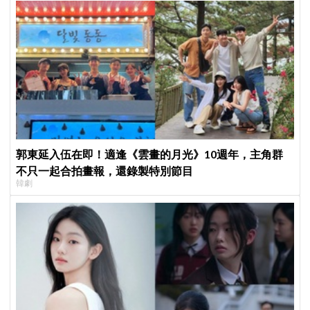
郭東延入伍在即！適逢《雲畫的月光》10週年，主角群
不只一起合拍畫報，還錄製特別節目
韓劇