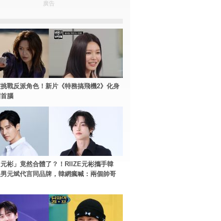
廣告
挑戰反派角色！新片《特務搞飛機2》化身
團首腦
元彬」竟然合體了？！RIIZE元彬攜手韓
美男元斌代言同品牌，韓網瘋喊：兩個帥哥