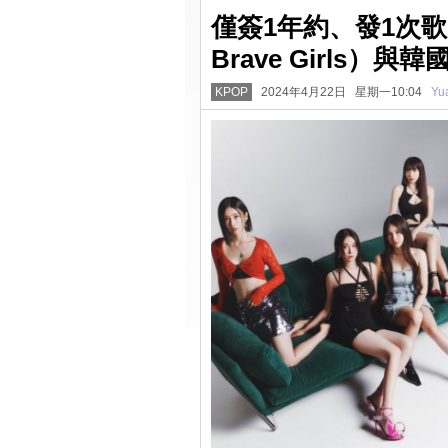
僅簽1年約、發1次歌！
Brave Girls
KPOP
2024年4月22日 星期一10:04
Yu