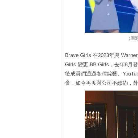
（圖
Brave Girls 在2023年與 Wa
Girls 變更 BB Girls，去
後成員們通過各種綜藝、YouT
會，如今再度與公司不續約，