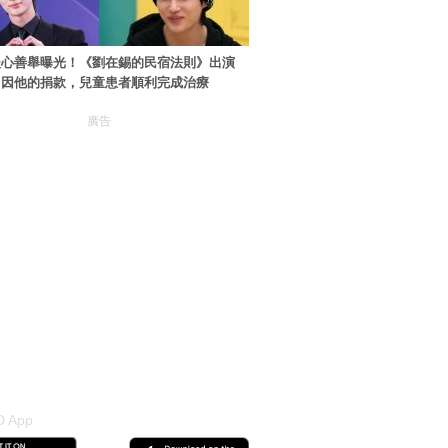
暖心善舉曝光！《劉在錫的民宿法則》出演
：因他的捐款，兒童患者順利完成治療
廣告
 App