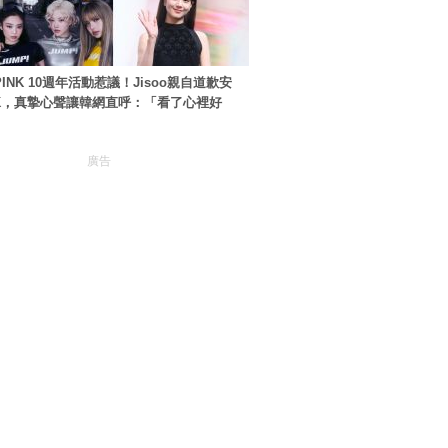
PINK 10週年活動惹議！Jisoo親自道歉安
NK，真摯心聲讓韓網直呼：「看了心裡好
廣告