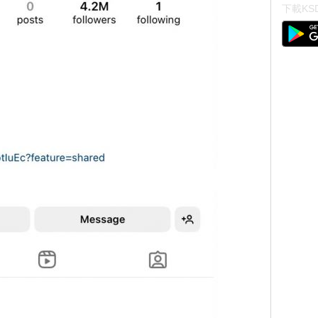
下載KSD