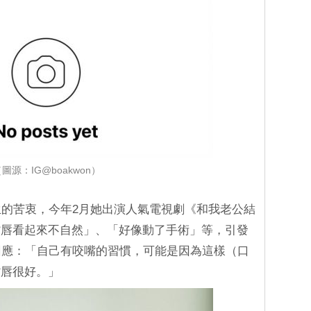
圖源：IG@boakwon）
產生的苦衷，今年2月她出演人氣電視劇《和我老公結
嘴唇看起來不自然」、「好像動了手術」等，引發
接回應：「自己有咬嘴的習慣，可能是因為這樣（口
嘴唇很好。」