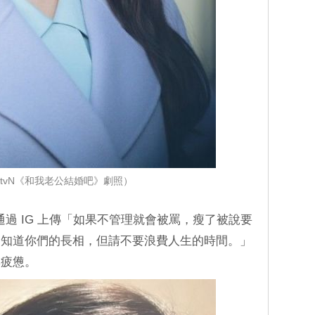
tvN《和我老公結婚吧》劇照）
次通過 IG 上傳「如果不管理就會被罵，瘦了被說要
不知道你們的長相，但請不要浪費人生的時間。」
與疲憊。