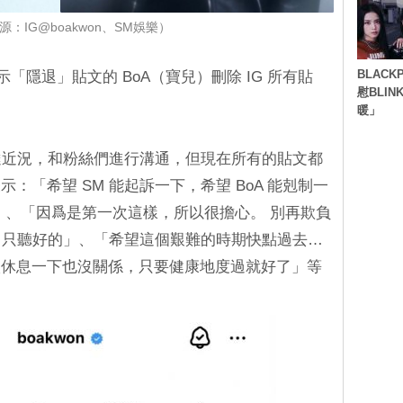
：IG@boakwon、SM娛樂）
BLACK
示「隱退」貼文的 BoA（寶兒）刪除 IG 所有貼
慰BLI
暖」
傳達近況，和粉絲們進行溝通，但現在所有的貼文都
：「希望 SM 能起訴一下，希望 BoA 能剋制一
下」、「因爲是第一次這樣，所以很擔心。 別再欺負
的，只聽好的」、「希望這個艱難的時期快點過去…
微休息一下也沒關係，只要健康地度過就好了」等