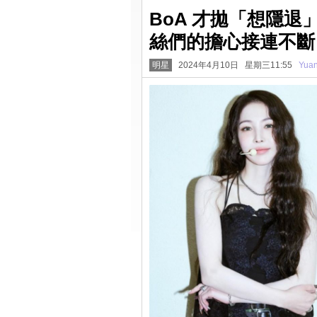
BoA 才拋「想隱退
絲們的擔心接連不斷
明星
2024年4月10日 星期三11:55
Yua