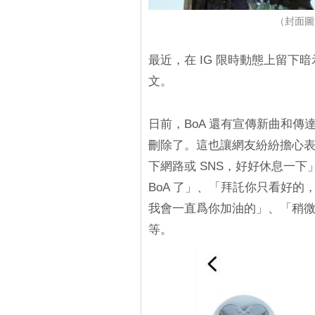
（封面圖源
最近，在 IG 限時動態上留下暗
文。
日前，BoA 還有宣傳新曲和
刪除了。這也讓網友紛紛擔心表示
下網路或 SNS，好好休息一
BoA 了」、「拜託你只看好
我會一直爲你加油的」、「稍
等。