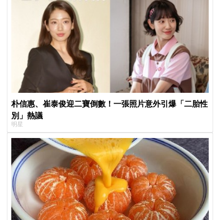
朴信惠、崔泰俊迎二寶倒數！一張照片意外引爆「二胎性
別」熱議
明星