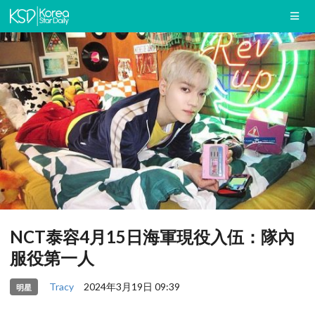
NCT泰容4月15日海軍現役入伍：隊內
服役第一人
Tracy
2024年3月19日 09:39
明星