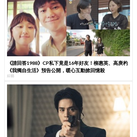
《請回答1988》CP私下竟是16年好友！柳惠英、高庚杓
《我獨自生活》預告公開，暖心互動掀回憶殺
綜藝