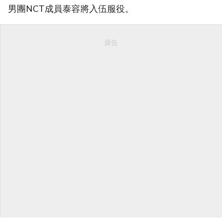
男團NCT成員泰容將入伍服役。
廣告