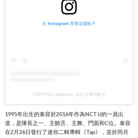
在 Instagram 查看这篇帖子
TAEYONG (@taeoxo_nct) 分享的帖子
1995年出生的泰容於2016年作為NCT U的一員出
道，是隊長之一、主饒舌、主舞、門面和C位。泰容
在2月26日發行了迷你二輯專輯《Tap》，並於同月