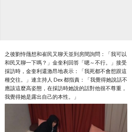
之後劉恃蘟想和崔民又聊天並到房間詢問：「我可以
和民又聊一下嗎？」金奎利回答「嗯～不行。」接受
採訪時，金奎利還激昂地表示：「我死都不會想跟這
種交往。」連主持人 Dex 都指責：「我覺得她說話不
應該這麼高姿態，在採訪時她說的話對他很不尊重，
我覺得她是露出自己的本性。」