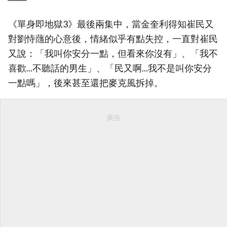
《單身即地獄3》最後兩集中，當金奎利得知崔民又
對劉恃蘟的心意後，情緒似乎有點失控，一直對崔民
又說：「我叫你安分一點，但看來你沒有」、「我不
喜歡...不聽話的男生」、「民又啊...我不是叫你安分
一點嗎」，後來甚至還把麥克風拆掉。
廣告