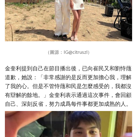
（圖源：IG@citruszl）
金奎利提到自己在節目播出後，已向崔民又和劉恃蘟
道歉，她說：「非常感謝的是反而更加擔心我，理解
了我的心。但是不管恃蘟和民是怎麼感受的，我都沒
有辯解的餘地。」金奎利表示通過這次事件，會回顧
自己、深刻反省，努力成爲每件事都更加成熟的人。