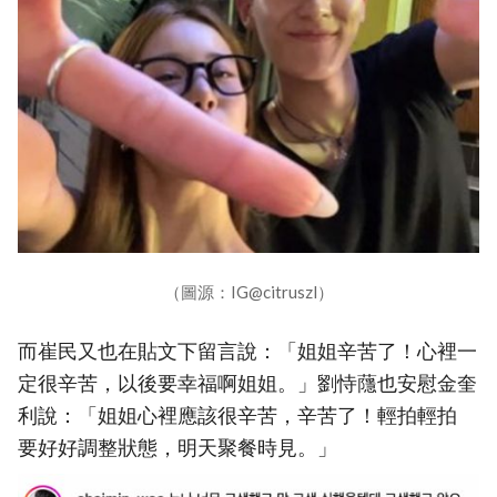
（圖源：IG@citruszl）
而崔民又也在貼文下留言說：「姐姐辛苦了！心裡一
定很辛苦，以後要幸福啊姐姐。」劉恃蘟也安慰金奎
利說：「姐姐心裡應該很辛苦，辛苦了！輕拍輕拍
要好好調整狀態，明天聚餐時見。」