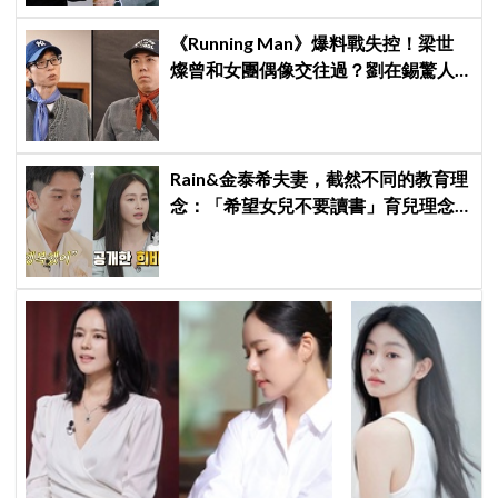
《Running Man》爆料戰失控！梁世
燦曾和女團偶像交往過？劉在錫驚人
提問讓他「精神崩潰」
Rain&金泰希夫妻，截然不同的教育理
念：「希望女兒不要讀書」育兒理念
震驚全場