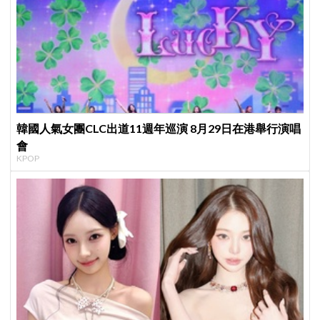
韓國人氣女團CLC出道11週年巡演 8月29日在港舉行演唱
會
KPOP