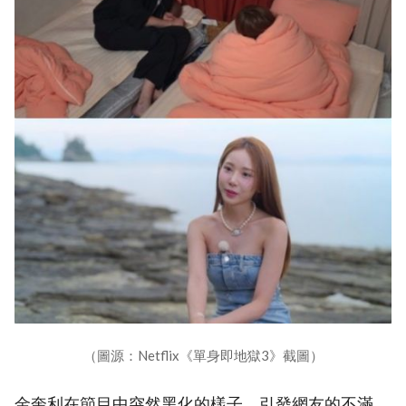
（圖源：Netflix《單身即地獄3》截圖）
金奎利在節目中突然黑化的樣子，引發網友的不滿。