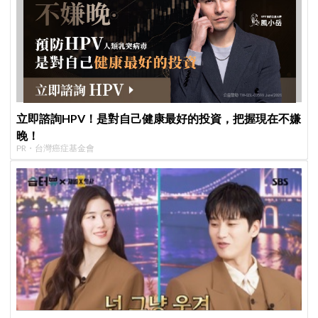
立即諮詢HPV！是對自己健康最好的投資，把握現在不嫌
晚！
PR・台灣癌症基金會