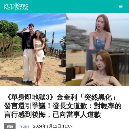
《單身即地獄3》金奎利「突然黑化」
發言還引爭議！發長文道歉：對輕率的
言行感到後悔，已向當事人道歉
Yuan
2024年1月12日 11:09
綜藝