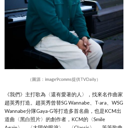
（圖源：image9comms提供TVDaily）
《我們》主打歌為〈還有愛著的人〉，找來名作曲家
趙英秀打造。趙英秀曾替SG Wannabe、T-ara、WSG
Wannabe分隊Gaya-G等打造多首名曲，也是KCM出
道曲〈黑白照片〉的創作者，KCM的〈Smile
Again〉、〈太陽的眼淚〉、〈Classic〉……等等歌曲