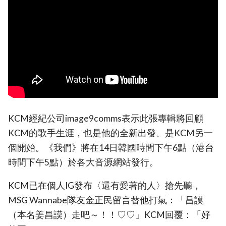
KCM經紀公司image9comms表示此張專輯將回顧
KCM的歌手生涯，也是他的全新出發、是KCM另一
個開始。《我們》將在14日韓國時間下午6點（港台
時間下午5點）於各大音源網站發行。
KCM已在個人IG發布〈還有愛著的人〉搶先聽，
MSG Wannabe隊友金正民留言替他打氣：「昌謨
（本名姜昌謨）走吧～！！♡♡」KCM回覆：「好