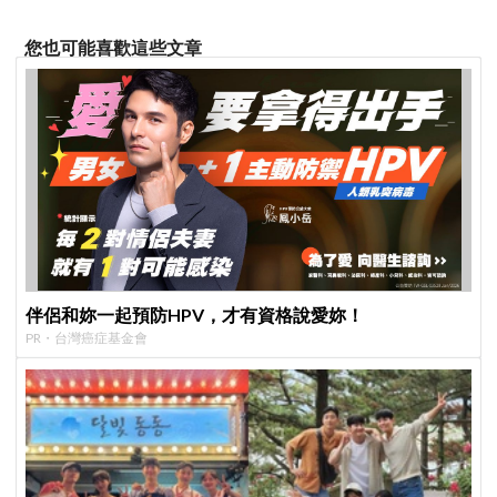
您也可能喜歡這些文章
伴侶和妳一起預防HPV，才有資格說愛妳！
PR・台灣癌症基金會