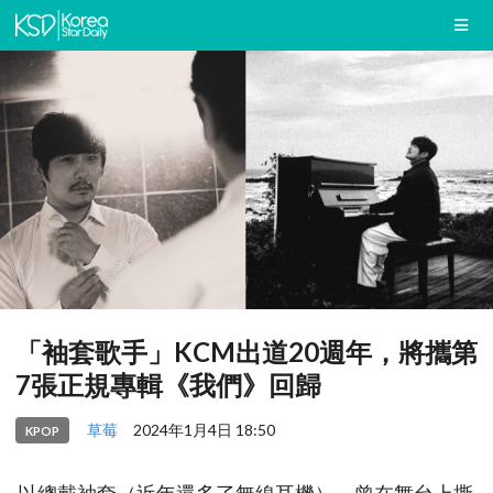
「袖套歌手」KCM出道20週年，將攜第
7張正規專輯《我們》回歸
草莓
2024年1月4日 18:50
KPOP