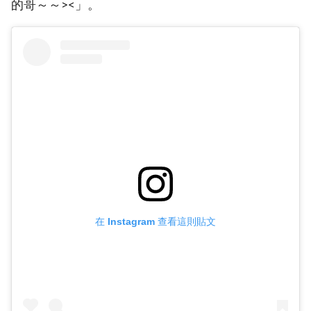
的哥～～><」。
在 Instagram 查看這則貼文