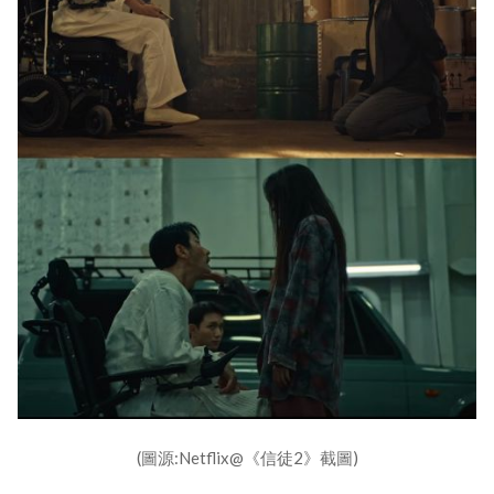
(圖源:Netflix@《信徒2》截圖)