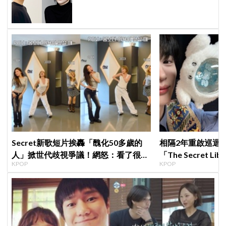
見面就變天」設定超鬧
Secret新歌短片挨轟「醜化50多歲的
相隔2年重啟巡迴
人」掀世代歧視爭議！網怒：看了很不
「The Secret 
KPOP
KPOP
舒服
束，見粉絲四葉草