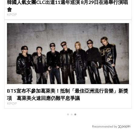
韓國人氣女團CLC出道11週年巡演 8月29日在港舉行演唱
會
KPOP
BTS宣布不參加葛萊美！抵制「最佳亞洲流行音樂」新獎
項 葛萊美火速回應仍難平息爭議
KPOP
Recommended by