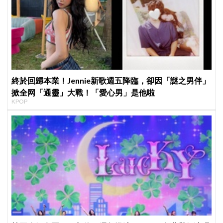
終於回歸本業！Jennie新歌週五降臨，卻因「謎之男伴」
掀全网「通靈」大戰！「愛心男」是他啦
KPOP