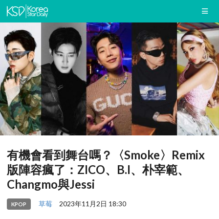
有機會看到舞台嗎？〈Smoke〉Remix
版陣容瘋了：ZICO、B.I、朴宰範、
Changmo與Jessi
草莓
2023年11月2日 18:30
KPOP