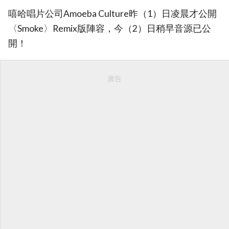
嘻哈唱片公司Amoeba Culture昨（1）日凌晨才公開
〈Smoke〉Remix版陣容，今（2）日稍早音源已公
開！
廣告