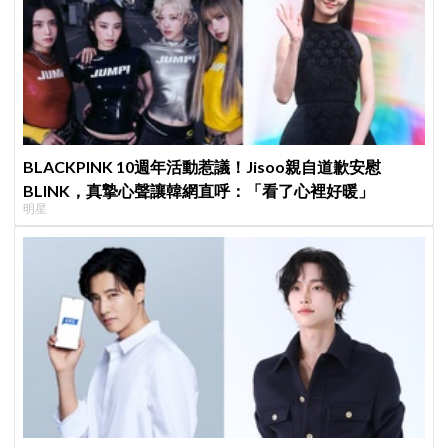
BLACKPINK 10週年活動惹議！Jisoo親自道歉安慰
BLINK，真摯心聲讓韓網直呼：「看了心裡好暖」
明星