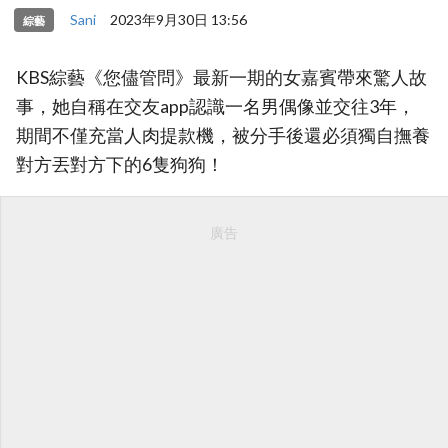
Sani
2023年9月30日 13:56
綜藝
KBS綜藝《您儘管問》最新一期的女嘉賓帶來驚人故
事，她自稱在交友app認識一名男偶像並交往3年，
期間不僅充當人肉提款機，被分手後還必須獨自撫養
對方丟對方下的6隻狗狗！
廣告