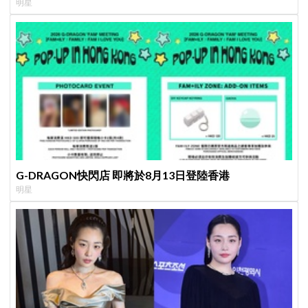
明星
G-DRAGON快閃店 即將於8月13日登陸香港
明星