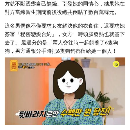
方就不斷透露自己缺錢、引發她的同情心，結果她在
對方當練習生期間前後後總共倒貼了數百萬韓元。
這名男偶像不僅要求女友解決他的衣食住，還要求她
簽署「秘密戀愛合約」，女方一時頭腦發熱也就簽下
去了。 最過分的是，兩人交往時一起飼養了6隻狗
狗，男方通報分手時把6隻狗狗都留給她一個人！