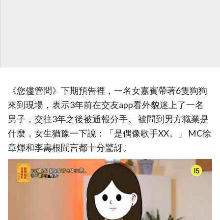
《您儘管問》下期預告裡，一名女嘉賓帶著6隻狗狗
來到現場，表示3年前在交友app看外貌迷上了一名
男子，交往3年之後被通報分手。 被問到男方職業是
什麼，女生猶豫一下說：「是偶像歌手XX。」 MC徐
章煇和李壽根聞言都十分驚訝。