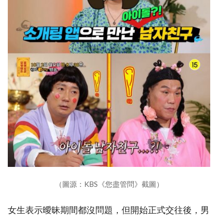
（圖源：KBS《您盡管問》截圖）
女生表示曖昧期間都沒問題，但開始正式交往後，男