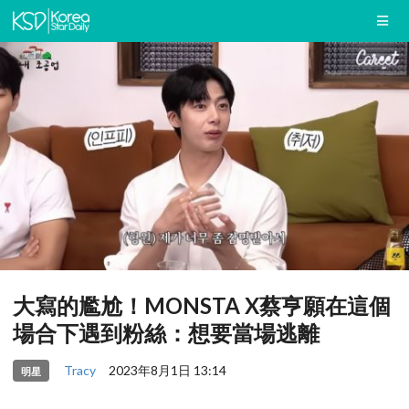
大寫的尷尬！MONSTA X蔡亨願在這個
場合下遇到粉絲：想要當場逃離
Tracy
2023年8月1日 13:14
明星