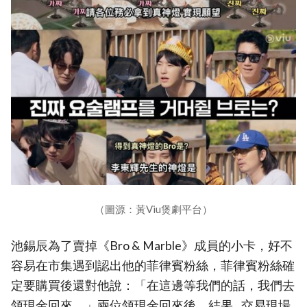
（圖源：黃Viu煲劇平台）
池錫辰為了賣掉《Bro & Marble》成員的小卡，好不
容易在市集遇到認出他的菲律賓粉絲，菲律賓粉絲確
定要購買後還對他說：「在這邊等我們的話，我們去
領現金回來。」兩位領現金回來後，結果...交易現場