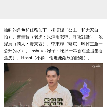
抽到的角色和任務如下：柳演錫（公主：和大家自
拍）、曹圭賢（老虎：只濘用哦哼、呼嚕對話）、池
錫辰（商人：賣東西）、李東輝（駱駝：喝掉三瓶一
公升的水）、Joshua（猴子：吃掉一串香蕉並搜集香
蕉皮）、Hoshi（小偷：偷走池錫辰的眼鏡）。