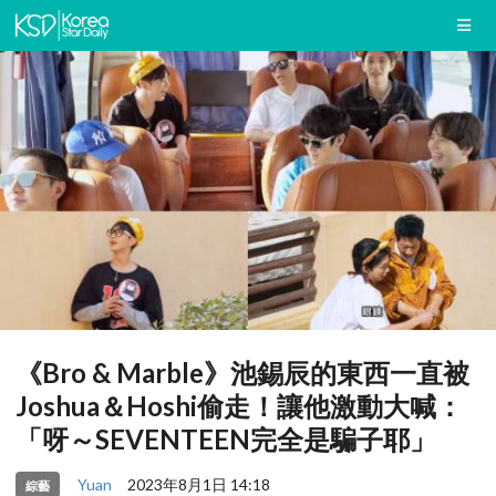
《Bro & Marble》池錫辰的東西一直被
Joshua＆Hoshi偷走！讓他激動大喊：
「呀～SEVENTEEN完全是騙子耶」
Yuan
2023年8月1日 14:18
綜藝