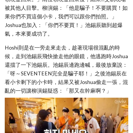
被其他人目擊。柳演錫：「他是騙子！不要購買！如
果你們不買這個小卡，我們可以跟你們拍照。」
Joshua也加入：「你們不要買！」池錫辰聽到超爆
氣，本來要成功了。
Hoshi則是在一旁走來走去，趁著現場很混亂的時
候，走到池錫辰飛快搶走他的眼鏡，他逃跑時Joshua
還擋了一下池錫辰。池錫辰邊跑邊喊，最後放棄說：
「呀～SEVENTEEN完全是騙子耶！」之後池錫辰在
看小卡剩下的小卡時，結果又被Joshua偷走一張，混
亂的一切讓柳演錫疑惑：「那又在幹麻啊？」