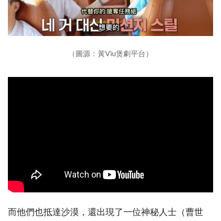
（圖源：黃Viu煲劇平台）
而他們也抵達沙漠，還出現了一位神秘人士（曹世