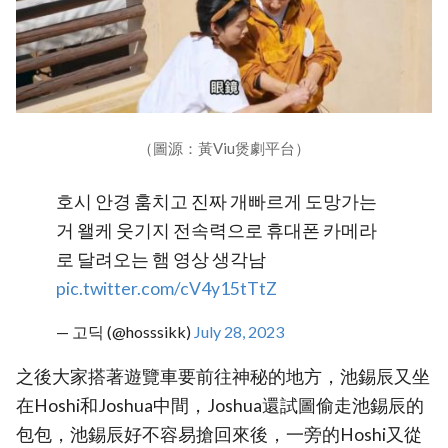
（圖源：黃Viu煲劇平台）
호시 안경 훔치고 진짜 개빠르게 도망가는
거 왤케 웃기지 전속력으로 휴대폰 카메라
로 달려오는 햄 영상 생각남
pic.twitter.com/cV4y15tTtZ
— 고딕 (@hosssikk)
July 28, 2023
之後大家搭著遊覽車要前往神秘的地方，池錫辰又坐
在Hoshi和Joshua中間，Joshua還試圖偷走池錫辰的
包包，池錫辰好不容易搶回來後，一旁的Hoshi又從