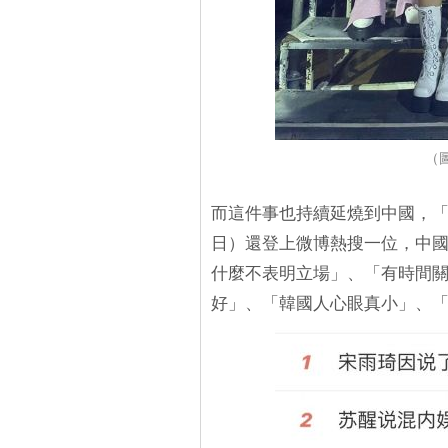
（圖
而這件事也持續延燒到中國，「
日）還登上微博熱搜一位，中
什麼不表明立場」、「有時間
好」、「韓國人心眼真小」、