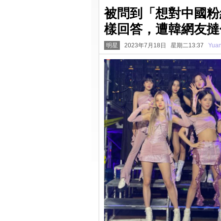
被問到「想對中國粉絲
樣回答，遭韓網友撻
明星
2023年7月18日 星期二13:37
Yua