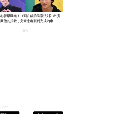
暖心善舉曝光！《劉在錫的民宿法則》出演
：因他的捐款，兒童患者順利完成治療
廣告
 App