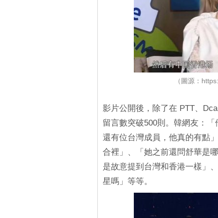
（圖源：https:/
影片公開後，除了在 PTT、Dca
留言數突破500則。韓網友：「他
還有位台灣成員，他真的有點
合裡」、「她之前還問舒華是
是故意提到台灣和香港一樣」
星嗎」等等。