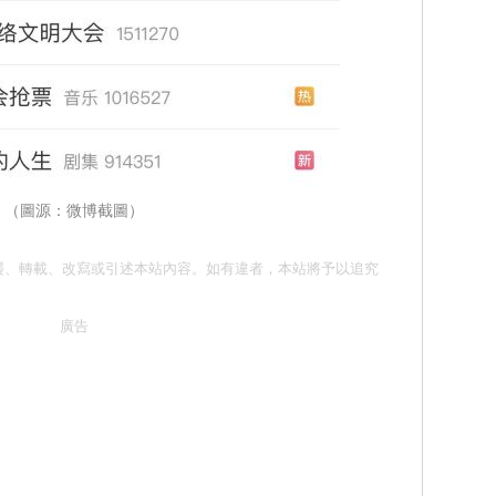
（圖源：微博截圖）
請勿抄襲、轉載、改寫或引述本站內容。如有違者，本站將予以追究
廣告