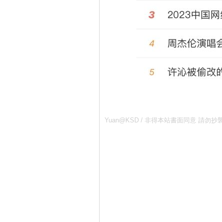
Yuan@KSD / 非得本站書面同意 