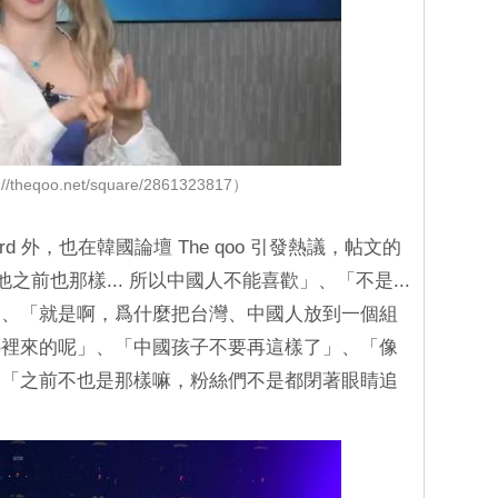
/theqoo.net/square/2861323817）
rd 外，也在韓國論壇 The qoo 引發熱議，帖文的
之前也那樣... 所以中國人不能喜歡」、「不是...
」、「就是啊，爲什麼把台灣、中國人放到一個組
哪裡來的呢」、「中國孩子不要再這樣了」、「像
、「之前不也是那樣嘛，粉絲們不是都閉著眼睛追