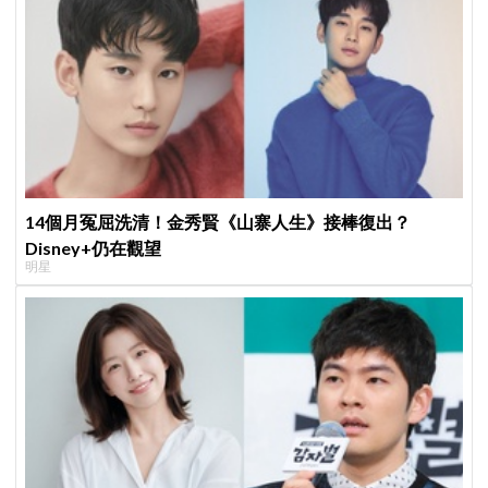
14個月冤屈洗清！金秀賢《山寨人生》接棒復出？
Disney+仍在觀望
明星