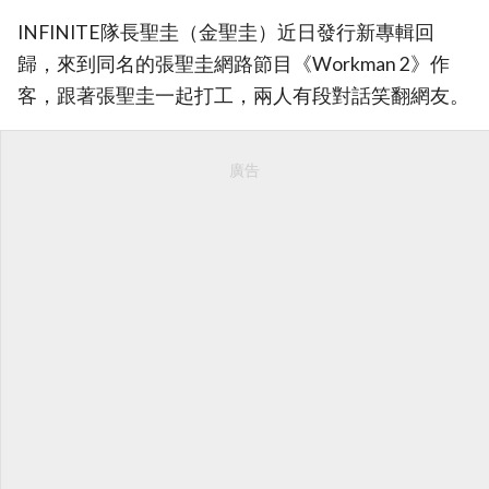
INFINITE隊長聖圭（金聖圭）近日發行新專輯回
歸，來到同名的張聖圭網路節目《Workman 2》作
客，跟著張聖圭一起打工，兩人有段對話笑翻網友。
廣告