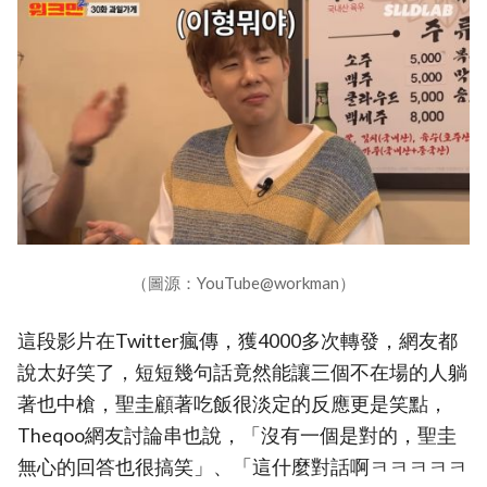
（圖源：YouTube@workman）
這段影片在Twitter瘋傳，獲4000多次轉發，網友都
說太好笑了，短短幾句話竟然能讓三個不在場的人躺
著也中槍，聖圭顧著吃飯很淡定的反應更是笑點，
Theqoo網友討論串也說，「沒有一個是對的，聖圭
無心的回答也很搞笑」、「這什麼對話啊ㅋㅋㅋㅋㅋ