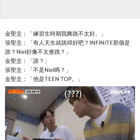
金聖圭：「練習生時期我舞跳不太好。」
張聖圭：「有人天生就跳得好吧？INFINITE那個是
誰？Niel好像不太會跳？」
金聖圭：「誰？」
張聖圭：「不是Niel嗎？」
金聖圭：「他是TEEN TOP。」