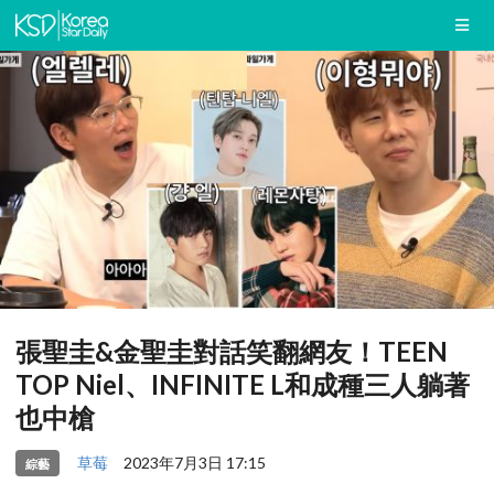
張聖圭&金聖圭對話笑翻網友！TEEN
TOP Niel、INFINITE L和成種三人躺著
也中槍
草莓
2023年7月3日 17:15
綜藝