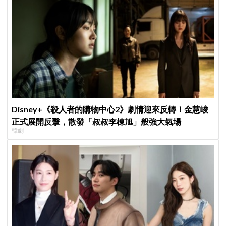
Disney+《殺人者的購物中心2》劇情迎來反轉！金慧峻
正式展開反擊，散發「叔叔李棟旭」般強大氣場
韓劇