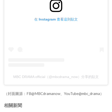
在 Instagram 查看這則貼文
MBC DRAMA official（@mbcdrama_now）分享的貼文
（封面圖源：FB@MBCdramanow、YouTube@mbc_drama）
相關新聞