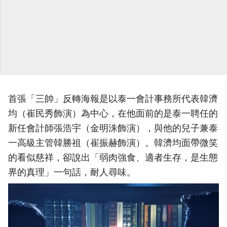
首張「三帥」反轉海報是以泰一會計事務所代表韓濟
均（崔民秀飾演）為中心，在他面前的是泰一聘任的
新任會計師張浩宇（金明洙飾演），與他的兒子兼泰
一高級主管韓勝祖（崔振赫飾演）。韓濟均面帶微笑
的看似慈祥，卻說出「弱肉強食、適者生存，是生態
界的真理」一句話，耐人尋味。