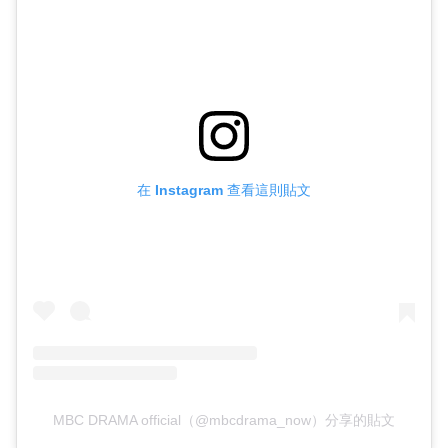
在 Instagram 查看這則貼文
MBC DRAMA official（@mbcdrama_now）分享的貼文