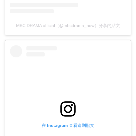
MBC DRAMA official（@mbcdrama_now）分享的貼文
在 Instagram 查看這則貼文