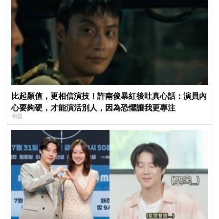
比起顏值，更相信演技！許南俊暴紅後吐真心話：演員內
心要夠硬，才能演活別人，因為恐懼讓我更專注
明星