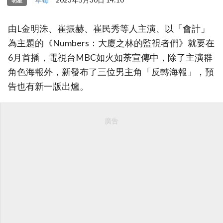
明星
由L金明洙、崔振赫、崔民秀等人主演、以「會計」
為主題的《Numbers：大廈之林的監視者們》就要在
6月首播，電視台MBC如火如荼宣傳中，除了主演群
角色海報外，新發布了三位男主角「反轉海報」，預
告也有新一版出爐。
廣告