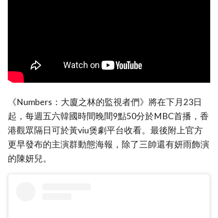
《Numbers：大廈之林的監視者們》將在下月23日
起，每週五六韓國時間晚間9點50分於MBC首播，香
港觀眾隔日可於黃viu煲劇平台收看。最後附上官方
更早發布的主演群動態海報，除了三帥還有妍雨飾演
的陳妍兒。