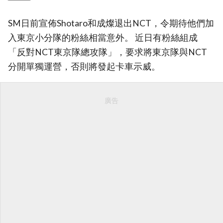
SM日前宣佈Shotaro和成燦退出NCT，令期待他們加
入東京小分隊的粉絲相當意外。 近日有粉絲組成
「反對NCT東京隊總攻隊」，要求將東京隊與NCT
分開單獨運營，否則將發起卡車示威。
廣告