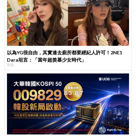
以為YG很自由，其實連去廁所都要經紀人許可！2NE1
Dara坦言：「當年超羨慕少女時代」
明星