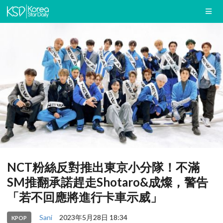
NCT粉絲反對推出東京小分隊！不滿
SM推翻承諾趕走Shotaro&成燦，警告
「若不回應將進行卡車示威」
Sani
2023年5月28日 18:34
KPOP