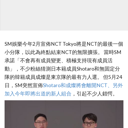
SM娛樂今年2月宣佈NCT Tokyo將是NCT的最後一個
小分隊，以此為終點結束NCT的無限擴張。 當時SM
承諾「不會再有成員變更、積極支持現有成員活
動」，不少粉絲猜測日本籍成員Shotaro和無固定分
隊的韓籍成員成燦是東京隊的最有力人選。 但5月24
日，SM突然宣佈
Shotaro和成燦將會離開NCT、另外
加入今年即將出道的新人組合
，引起不少人錯愕。