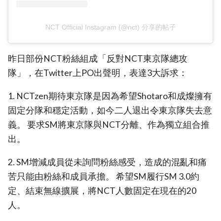
NCT Official Instagram (@nct) 分享的帖子
昨日部份NCT粉絲組成「反對NCT東京隊總攻
隊」，在Twitter上PO出聲明，表達3大訴求：
1. NCTzen期待東京隊是因為希望Shotaro和成燦擁有
固定分隊和穩定活動，如今二人退出令東京隊失去意
義。 要求SM將東京隊與NCT分離、作為獨立組合推
出。
2. SM增減成員從未詢問粉絲感受，造成的混亂和痛
苦只能由粉絲和成員承擔。 希望SM履行SM 3.0約
定、結束無線擴展，將NCT人數固定在現在的20
人。