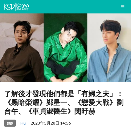
了解後才發現他們都是「有婦之夫」：
《黑暗榮耀》鄭星一、《戀愛大戰》劉
台午、《車貞淑醫生》閔旴赫
Hui
2023年5月28日 14:56
韓劇