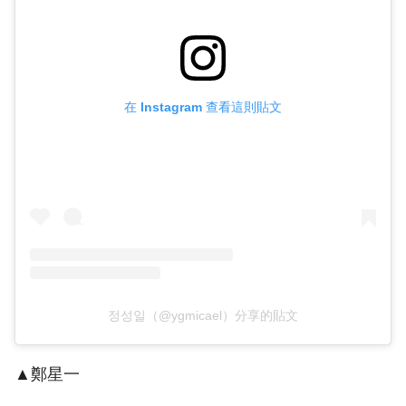
在 Instagram 查看這則貼文
정성일（@ygmicael）分享的貼文
▲鄭星一