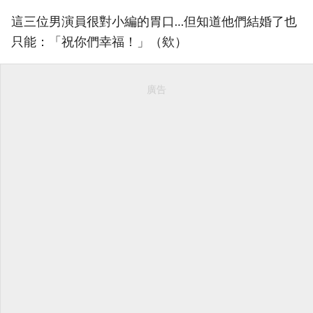
這三位男演員很對小編的胃口…但知道他們結婚了也
只能：「祝你們幸福！」（欸）
廣告