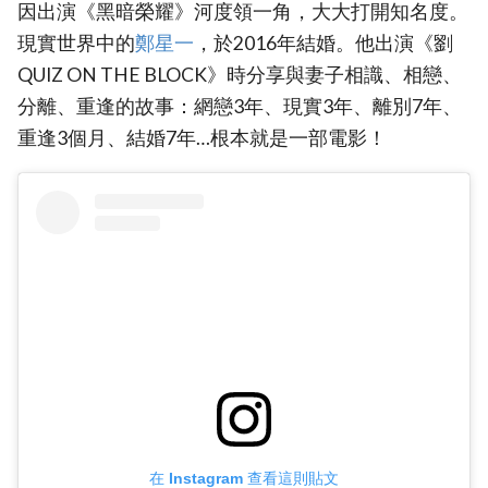
因出演‎《黑暗榮耀》‎河度領一角，大大打開知名度。
現實世界中的
‎鄭星一‎
，於2016年結婚。他出演《劉
QUIZ ON THE BLOCK》時分享與妻子相識、相戀、
分離、重逢的故事：網戀3年、現實3年、離別7年、
重逢3個月、結婚7年…根本就是一部電影！
在 Instagram 查看這則貼文