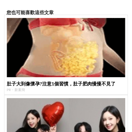
您也可能喜歡這些文章
肚子大到像懷孕?注意1個習慣，肚子肥肉慢慢不見了
PR・新素簡