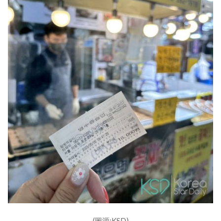
(圖源:KSD)