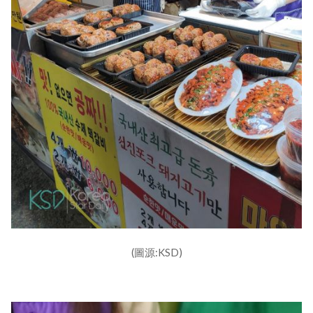
(圖源:KSD)