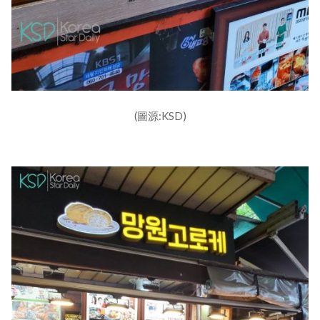
(圖源:KSD)