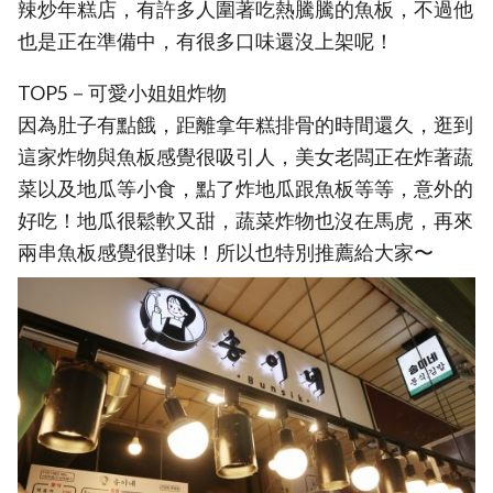
辣炒年糕店，有許多人圍著吃熱騰騰的魚板，不過他
也是正在準備中，有很多口味還沒上架呢！
TOP5－可愛小姐姐炸物
因為肚子有點餓，距離拿年糕排骨的時間還久，逛到
這家炸物與魚板感覺很吸引人，美女老闆正在炸著蔬
菜以及地瓜等小食，點了炸地瓜跟魚板等等，意外的
好吃！地瓜很鬆軟又甜，蔬菜炸物也沒在馬虎，再來
兩串魚板感覺很對味！所以也特別推薦給大家〜