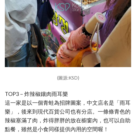
(圖源:KSD)
TOP3－炸辣椒鑲肉雨耳樂
這一家是以一個青蛙為招牌圖案，中文店名是「雨耳
樂」，後來到現代百貨公司也有分店。一條條青色的
辣椒塞滿了肉，炸得胖胖的放在櫥窗內，也可以自助
點餐，雖然是小食同樣提供內用的空間喔！