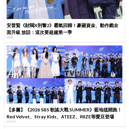
安普賢《財閥X刑警2》霸氣回歸！豪砸資金、動作戲全
面升級 放話：這次要超越第一季
韓劇
【多圖】《2026 SBS 歌謠大戰 SUMMER》藍地毯開跑！
Red Velvet、Stray Kids、ATEEZ、RIIZE等愛豆登場
KPOP