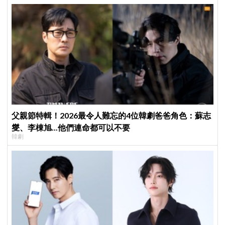
父親節特輯！2026最令人難忘的4位韓劇爸爸角色：蘇志
燮、李棟旭...他們連命都可以不要
韓劇