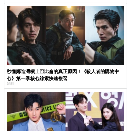
樂圈
秒懂鄭進灣槓上巴比侖的真正原因！《殺人者的購物中
心》第一季核心線索快速複習
韓劇