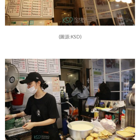
(圖源:KSD)