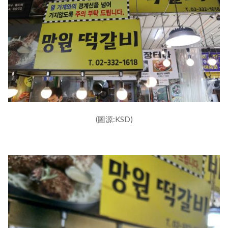
(圖源:KSD)