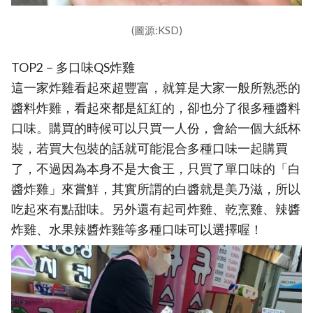
(圖源:KSD)
TOP2－多口味QS炸雞
這一家炸雞看起來超豐富，就算是大家一般所熟悉的
醬料炸雞，看起來都是紅紅的，卻也分了很多種醬料
口味。購買的時候可以只買一人份，會給一個大紙杯
裝，若買大包裝的話就可能混合多種口味一起購買
了，不過因為本身不是大食王，只買了單口味的「白
醬炸雞」來嘗鮮，其實所謂的白醬就是美乃滋，所以
吃起來有點甜味。另外還有起司炸雞、乾烹雞、辣醬
炸雞、水果辣醬炸雞等多種口味可以選擇喔！