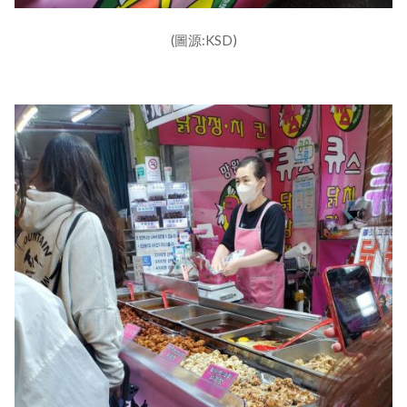
(圖源:KSD)