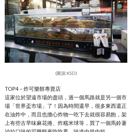
(圖源:KSD)
TOP4－炸可樂餅專賣店
這家位於望遠市場的盡頭，過一個馬路就是另一個市
場「世界盃市場」了！因為時間還早，很多東西還正
在油炸中，而且也擔心炸物一吃下去就很容易飽，架
上有些古早味麻花捲、炸糯米球等，買了一個馬鈴薯
沙拉口味的可樂餅來吃吃看，味道中規中矩。