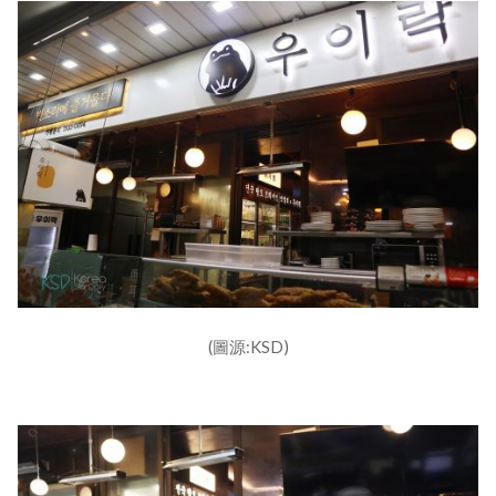
(圖源:KSD)