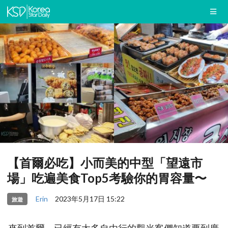
【首爾必吃】小而美的中型「望遠市
場」吃遍美食Top5考驗你的胃容量〜
Erin
2023年5月17日 15:22
旅遊