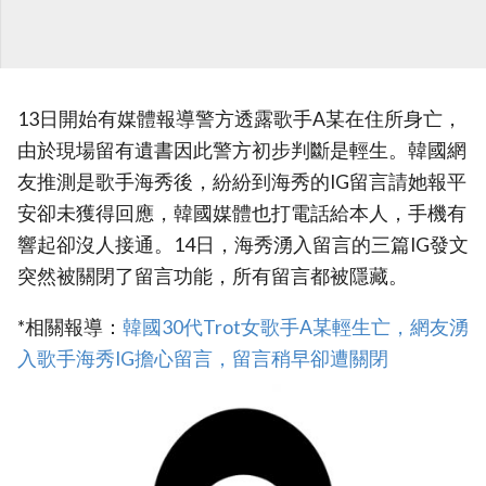
13日開始有媒體報導警方透露歌手A某在住所身亡，
由於現場留有遺書因此警方初步判斷是輕生。韓國網
友推測是歌手海秀後，紛紛到海秀的IG留言請她報平
安卻未獲得回應，韓國媒體也打電話給本人，手機有
響起卻沒人接通。14日，海秀湧入留言的三篇IG發文
突然被關閉了留言功能，所有留言都被隱藏。
*相關報導：
韓國30代Trot女歌手A某輕生亡，網友湧
入歌手海秀IG擔心留言，留言稍早卻遭關閉