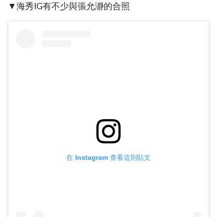
▼海秀IG有不少與張允瀞的合照
在 Instagram 查看這則貼文