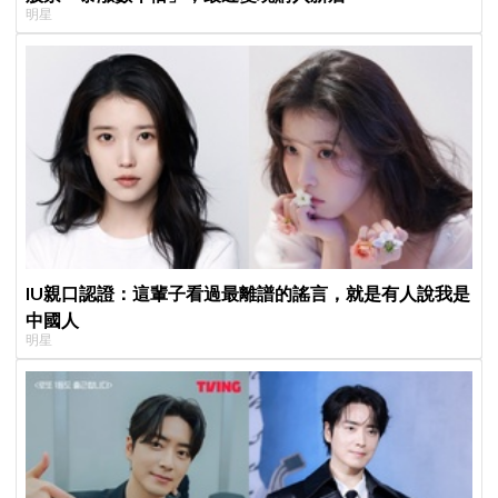
明星
IU親口認證：這輩子看過最離譜的謠言，就是有人說我是
中國人
明星