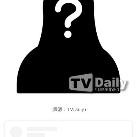
（圖源：TVDaily）