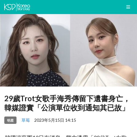
29歲Trot女歌手海秀傳留下遺書身亡，
韓媒證實「公演單位收到通知其已故」
草莓
2023年5月15日 14:15
明星