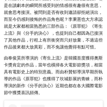
是在讀劇本的瞬間所感受到的情感很有趣很有意思，
就會思考接演。被問到是否有收到邀請卻拒絕演出，
而至今仍感到後悔的作品角色呢？李秉憲也大方承認
就是大家都相當熟悉的三部作品：《原罪犯》《寄生
上流》與《分手的決心》，也提到自己都因為已接演
了其他作品，行程上有所衝突而只好放棄，不過這些
作品後來都大放異彩，而不免讓他覺得有點可惜。
由奉俊昊所導演的《寄生上流》是韓國首度獲得奧斯
卡獎肯定的作品，當年也橫掃各大電影節獎項，相當
具有電影史上的特別意義。而由朴贊郁導演早期所執
導的作品《原罪犯》也獲得了坎城影展的青睞，而朴
導演的新作《分手的決心》近期也都在各大國際電影
節中獲獎喜訊頻傳。