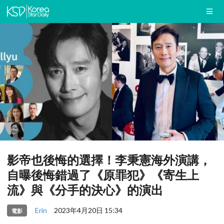
影帝也後悔的選擇！李秉憲海外演講，
自曝後悔錯過了《原罪犯》《寄生上
流》與《分手的決心》的演出
Erin
2023年4月20日 15:34
電影