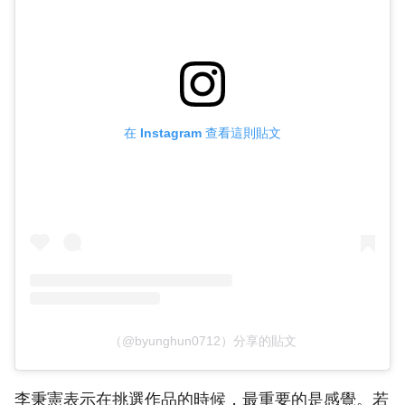
在 Instagram 查看這則貼文
（@byunghun0712）分享的貼文
李秉憲表示在挑選作品的時候，最重要的是感覺。若