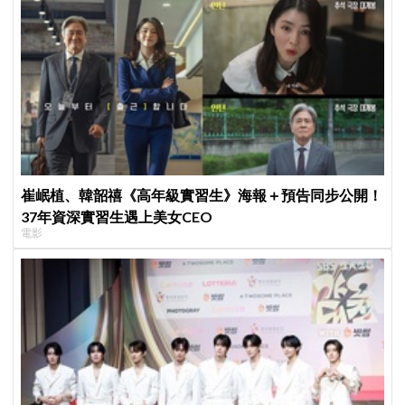
崔岷植、韓韶禧《高年級實習生》海報＋預告同步公開！
37年資深實習生遇上美女CEO
電影