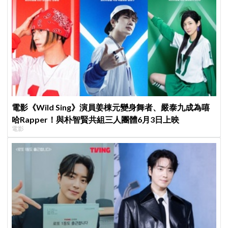
電影《Wild Sing》演員姜棟元變身舞者、嚴泰九成為嘻
哈Rapper！與朴智賢共組三人團體6月3日上映
電影