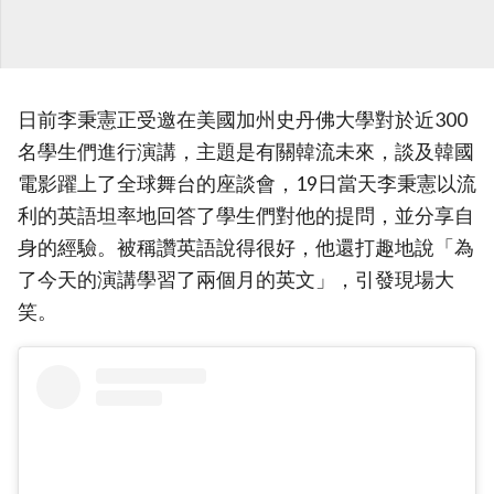
日前李秉憲正受邀在美國加州史丹佛大學對於近300
名學生們進行演講，主題是有關韓流未來，談及韓國
電影躍上了全球舞台的座談會，19日當天李秉憲以流
利的英語坦率地回答了學生們對他的提問，並分享自
身的經驗。被稱讚英語說得很好，他還打趣地說「為
了今天的演講學習了兩個月的英文」，引發現場大
笑。