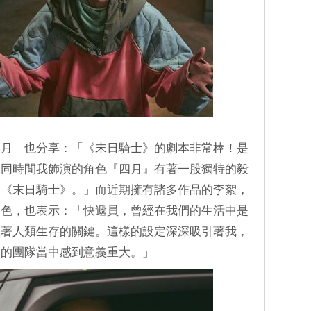
四月」也分享：「《末日騎士》的劇本非常棒！是
。同時間我飾演的角色『四月』有著一股獨特的毅
愛《末日騎士》。」而近期擁有諸多作品的李絮，
角色，也表示：「快遞員，曾經在我們的生活中是
握著人類生存的關鍵。這樣的設定深深吸引著我，
》的團隊當中感到意義重大。」