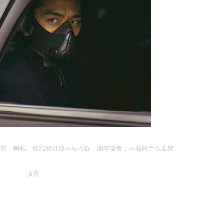
請勿抄襲、轉載、改寫或引述本站內容。如有違者，本站將予以追究
廣告