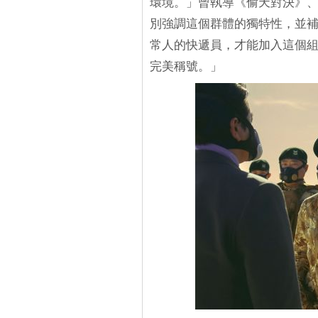
環境。」曾執導《偷天對決》
別強調這個群體的獨特性，並
常人的快遞員，才能加入這個
完美稱號。」