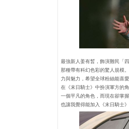
最強新人姜有晳，飾演難民「
那種帶有科幻色彩的驚人規模
力與魅力，希望全球粉絲能喜
在《末日騎士》中扮演軍方的
一個平凡的角色，而現在卻掌
也讓我覺得能加入《末日騎士