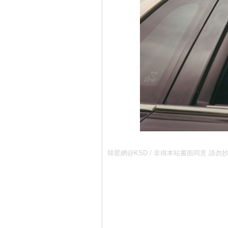
韓星網@KSD / 非得本站書面同意 