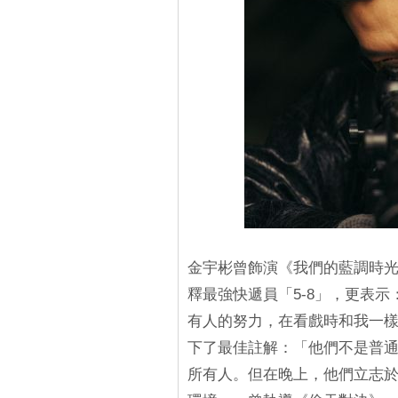
金宇彬曾飾演《我們的藍調時
釋最強快遞員「5-8」，更表
有人的努力，在看戲時和我一
下了最佳註解：「他們不是普
所有人。但在晚上，他們立志