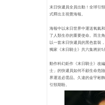
末日快遞員全員出動！全球引頸期盼
式釋出主視覺海報。
海報中以末日世界中運送氧氣
了人類生存的重要使命。而主角
以一套末日快遞員的黑色套裝，帶
獨家《末日騎士》共六集將於5月
動作科幻鉅作《末日騎士》改
士」的快遞員如何不顧生命危
界運送必需品。久違的金宇彬飾
引頸期盼。