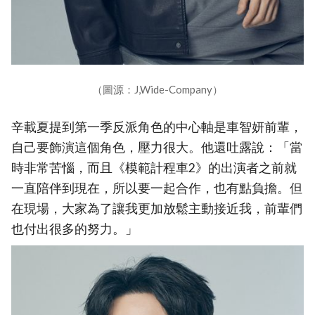
（圖源：J,Wide-Company）
辛載夏提到第一季反派角色的中心軸是車智妍前輩，
自己要飾演這個角色，壓力很大。他還吐露說：「當
時非常苦惱，而且《模範計程車2》的出演者之前就
一直陪伴到現在，所以要一起合作，也有點負擔。但
在現場，大家為了讓我更加放鬆主動接近我，前輩們
也付出很多的努力。」