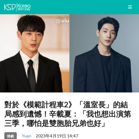
對於《模範計程車2》「溫室長」的結
局感到遺憾！辛載夏：「我也想出演第
三季，哪怕是雙胞胎兄弟也好」
Yuan
2023年4月19日 14:47
韓劇