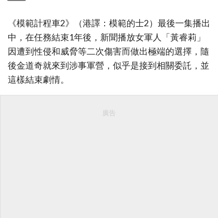
《模範計程車2》（港譯：模範的士2）最後一集播出
中，在任務結束1年後，新聞播放女軍人「黃睿莉」
因遭到性侵和威脅等二次傷害而做出極端的選擇，隨
後金道奇就來到涉事軍營，似乎是接到相關委託，並
這樣結束劇情。
廣告