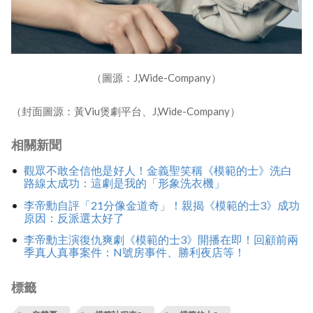
（圖源：J,Wide-Company）
（封面圖源：黃Viu煲劇平台、J,Wide-Company）
相關新聞
觀眾不敢全信他是好人！金義聖笑稱《模範的士》洗白
路線太成功：這劇是我的「形象洗衣機」
李帝勳自評「21分像金道奇」！親揭《模範的士3》成功
原因：反派選太好了
李帝勳主演復仇爽劇《模範的士3》開播在即！回顧前兩
季真人真事案件：N號房事件、勝利夜店等！
標籤