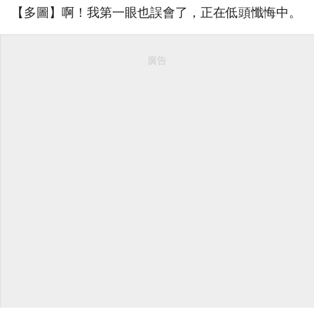
【多圖】啊！我第一眼也誤會了，正在低頭懺悔中。
廣告