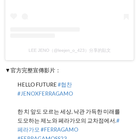
LEE JENO（@leejen_o_423）分享的貼文
▼官方完整宣傳影片：
HELLO FUTURE
#협찬
#JENOXFERRAGAMO
한 치 앞도 모르는 세상, 낙관 가득한 미래를
도모하는 제노와 페라가모의 교차점에서.
#
페라가모
#FERRAGAMO
#FERRAGAMOSS23