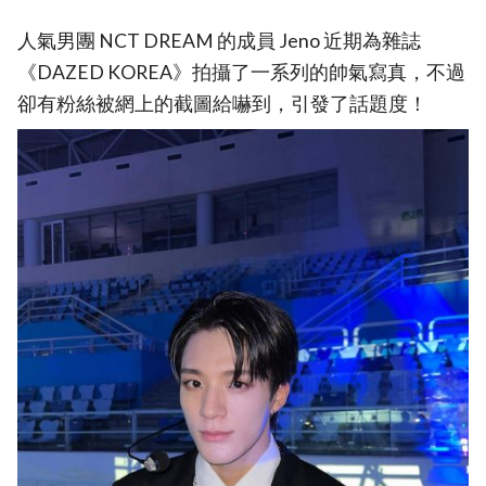
人氣男團 NCT DREAM 的成員 Jeno 近期為雜誌
《DAZED KOREA》拍攝了一系列的帥氣寫真，不過
卻有粉絲被網上的截圖給嚇到，引發了話題度！