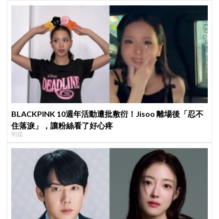
BLACKPINK 10週年活動遭批敷衍！Jisoo 離場後「忍不
住落淚」，讓粉絲看了好心疼
明星