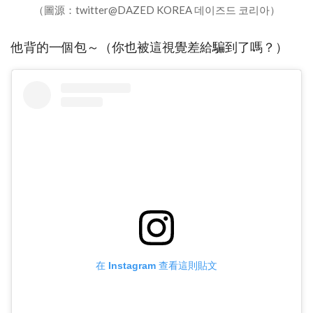
（圖源：twitter@DAZED KOREA 데이즈드 코리아）
他背的一個包～（你也被這視覺差給騙到了嗎？）
在 Instagram 查看這則貼文