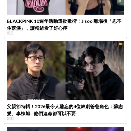
BLACKPINK 10週年活動遭批敷衍！Jisoo 離場後「忍不
住落淚」，讓粉絲看了好心疼
明星
父親節特輯！2026最令人難忘的4位韓劇爸爸角色：蘇志
燮、李棟旭...他們連命都可以不要
韓劇