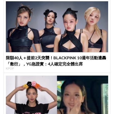
限額40人＋提前2天突襲！BLACKPINK 10週年活動遭轟
「敷衍」，YG急證實：4人確定完全體出席
KPOP