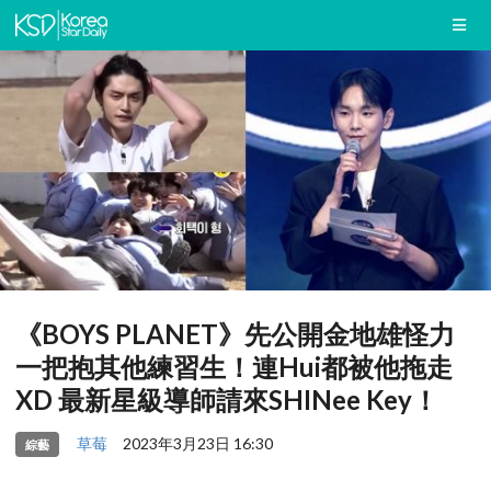
《BOYS PLANET》先公開金地雄怪力
一把抱其他練習生！連Hui都被他拖走
XD 最新星級導師請來SHINee Key！
草莓
2023年3月23日 16:30
綜藝