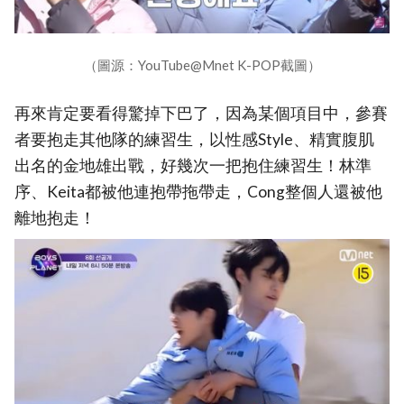
（圖源：YouTube@Mnet K-POP截圖）
再來肯定要看得驚掉下巴了，因為某個項目中，參賽
者要抱走其他隊的練習生，以性感Style、精實腹肌
出名的金地雄出戰，好幾次一把抱住練習生！林準
序、Keita都被他連抱帶拖帶走，Cong整個人還被他
離地抱走！