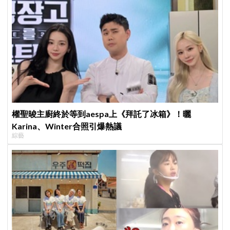
權聖晙主廚終於等到aespa上《拜託了冰箱》！曬
Karina、Winter合照引爆熱議
綜藝