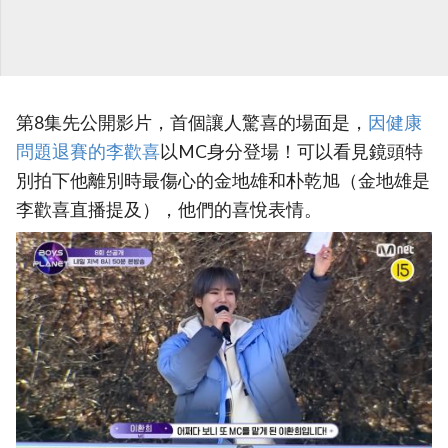
第8集先公開影片，首個讓人驚喜的場面是，
‎因健康
問題退賽的李歡喜‎
以MC身分登場！可以看見鏡頭特
別拍下他離別時最傷心的金地雄和朴乾旭（金地雄是
李歡喜直播提及），他們的喜悅表情。