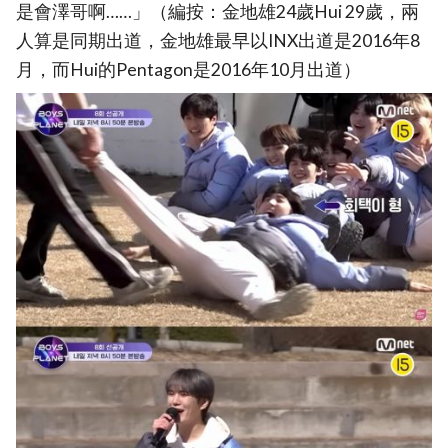
是會澤哥啊……」（編按：金地雄24歲Hui 29歲，兩
人算是同期出道，金地雄最早以INX出道是2016年8
月，而Hui的Pentagon是2016年10月出道）