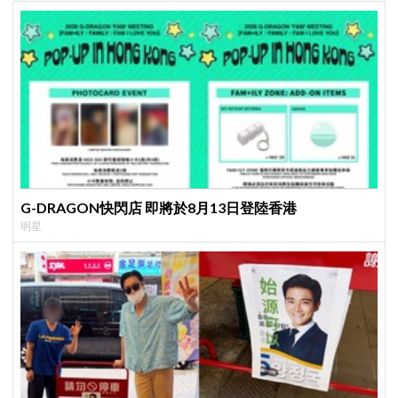
G-DRAGON快閃店 即將於8月13日登陸香港
明星