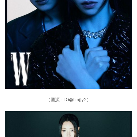
（圖源：IG@limjjy2）