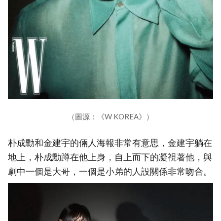
（圖源：《W KOREA》）
朴成勳和金建宇的倆人海報非常有意思，金建宇躺在
地上，朴成勳蹲在他上身，自上而下的凝視著他，與
劇中一個是大哥，一個是小弟的人設關係非常吻合。