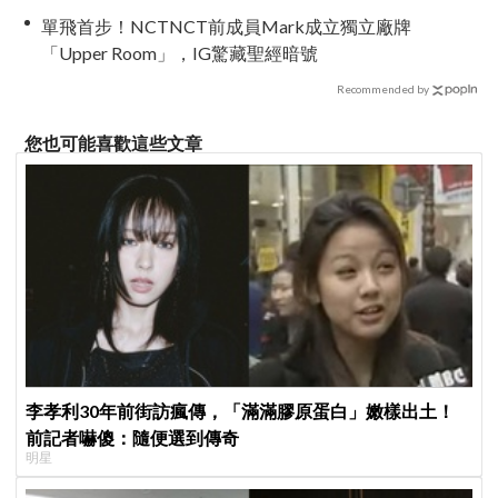
單飛首步！NCTNCT前成員Mark成立獨立廠牌
「Upper Room」，IG驚藏聖經暗號
Recommended by
您也可能喜歡這些文章
李孝利30年前街訪瘋傳，「滿滿膠原蛋白」嫩樣出土！
前記者嚇傻：隨便選到傳奇
明星