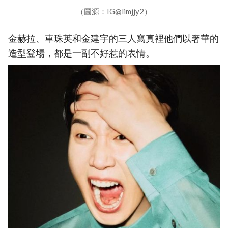
（圖源：IG@limjjy2）
金赫拉、車珠英和金建宇的三人寫真裡他們以奢華的
造型登場，都是一副不好惹的表情。