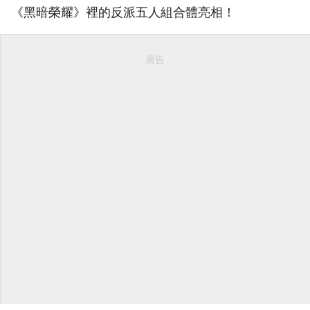
《黑暗榮耀》裡的反派五人組合體亮相！
廣告