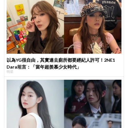
以為YG很自由，其實連去廁所都要經紀人許可！2NE1
Dara坦言：「當年超羨慕少女時代」
明星