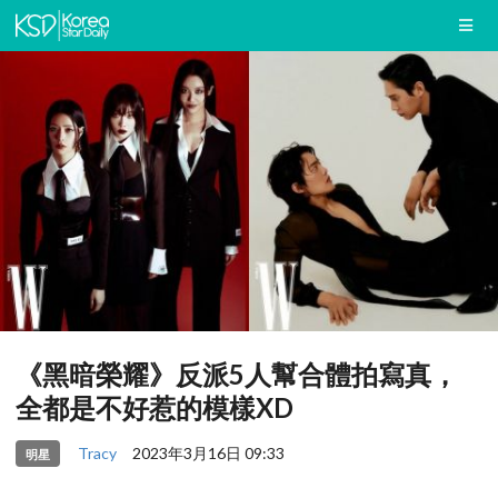
《黑暗榮耀》反派5人幫合體拍寫真，
全都是不好惹的模樣XD
Tracy
2023年3月16日 09:33
明星