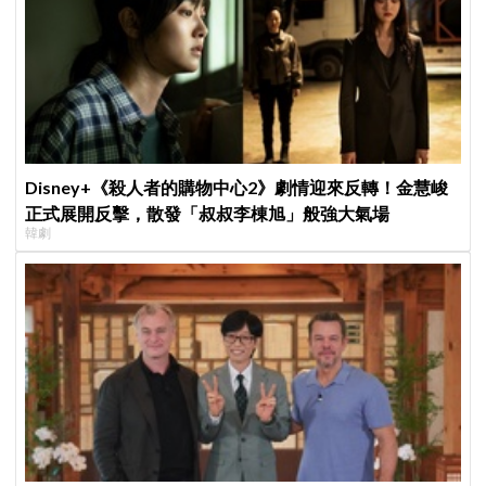
Disney+《殺人者的購物中心2》劇情迎來反轉！金慧峻
正式展開反擊，散發「叔叔李棟旭」般強大氣場
韓劇