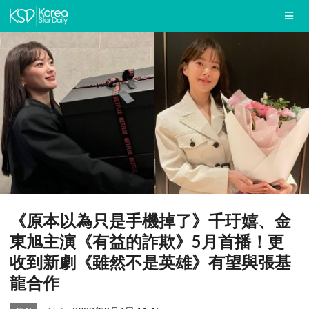
《原本以為只是手機掉了》千玗嬉、金
東旭主演《有益的詐欺》5月首播！更
收到新劇《雖然不是英雄》有望與張基
龍合作