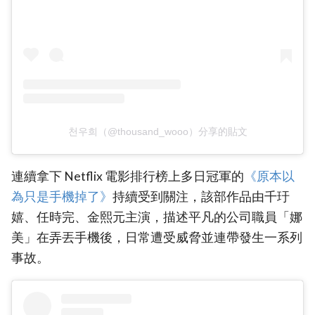
천우희（@thousand_wooo）分享的貼文
連續拿下 Netflix 電影排行榜上多日冠軍的
‎《原本以
為只是手機掉了》‎
持續受到關注，該部作品由千玗
嬉、任時完、金熙元主演，描述平凡的公司職員「娜
美」在弄丟手機後，日常遭受威脅並連帶發生一系列
事故。