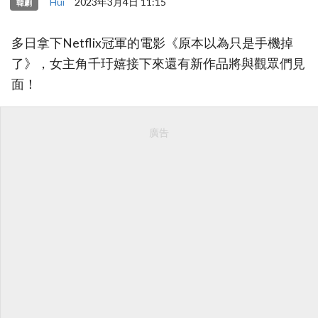
Hui
2023年3月4日 11:15
韓劇
多日拿下Netflix冠軍的電影《原本以為只是手機掉
了》，女主角千玗嬉接下來還有新作品將與觀眾們見
面！
廣告