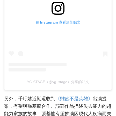
在 Instagram 查看這則貼文
YG STAGE（@yg_stage）分享的貼文
另外，千玗嬉近期還收到
‎《雖然不是英雄》‎
出演提
案，有望與張基龍合作。該部作品描述失去能力的超
能力家族的故事：張基龍有望飾演因現代人疾病而失