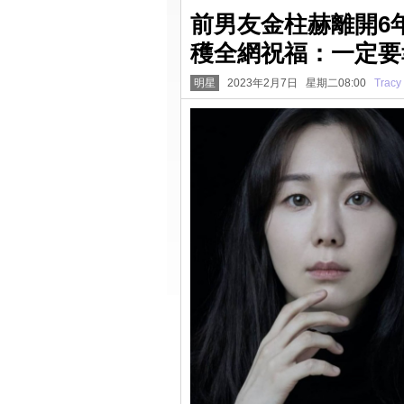
前男友金柱赫離開6
穫全網祝福：一定要
明星
2023年2月7日 星期二08:00
Tracy