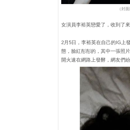
（封面圖
女演員李裕英戀愛了，收到了
2月5日，李裕英在自己的IG
態，臉紅彤彤的，其中一張照片
開火速在網路上發酵，網友們