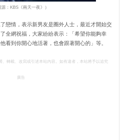
圖源：KBS《兩天一夜》）
認了戀情，表示新男友是圈外人士，最近才開始交
到了全網祝福，大家紛紛表示：「希望你能夠幸
「他看到你開心地活著，也會跟著開心的」等。
 請勿抄襲、轉載、改寫或引述本站內容。如有違者，本站將予以追究
廣告