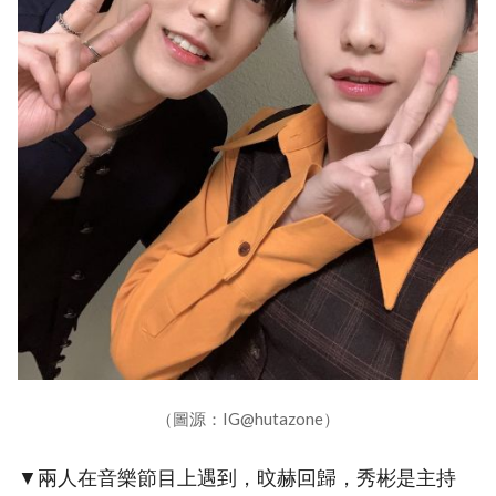
（圖源：IG@hutazone）
▼兩人在音樂節目上遇到，旼赫回歸，秀彬是主持