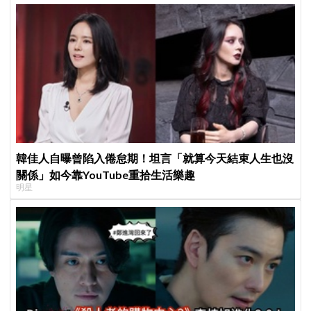
韓佳人自曝曾陷入倦怠期！坦言「就算今天結束人生也沒
關係」如今靠YouTube重拾生活樂趣
明星