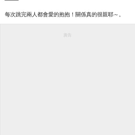
每次跳完兩人都會愛的抱抱！關係真的很親耶～。
廣告