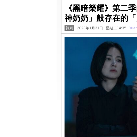
《黑暗榮耀》第二季
神奶奶」般存在的「
韓劇
2023年1月31日 星期二14:35
Yua