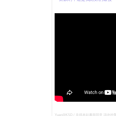
Yuan@KSD / 非得本站書面同意 