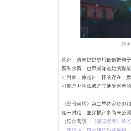
（圖源
此外，房東奶奶更用低價把房
費和水費，也早就知道她的職業
裡對面，像是神一樣的存在，
可能是尹昭熙或是其他受害者
《黑暗榮耀》第二季確定於3月
後一封信，並穿插許多尚未公開的
（延伸閱讀：
《黑暗榮耀》第2
「涎鎮吶，這是我給妳的最後