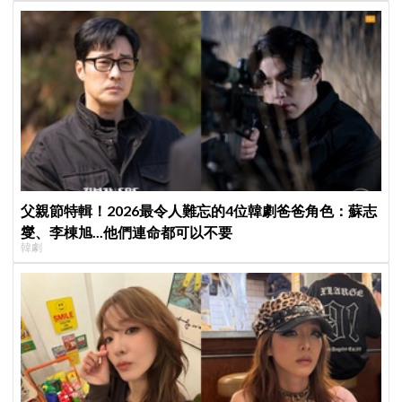
父親節特輯！2026最令人難忘的4位韓劇爸爸角色：蘇志
燮、李棟旭...他們連命都可以不要
韓劇