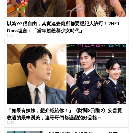
以為YG很自由，其實連去廁所都要經紀人許可！2NE1
Dara坦言：「當年超羨慕少女時代」
明星
「如果有妹妹，想介紹給你！」《財閥X刑警2》安普賢
收過的最棒讚美，連哥哥們都認證的好品格～
韓劇