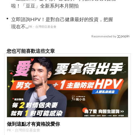
啦！「豆豆」全新系列本月開拍
立即諮詢HPV！是對自己健康最好的投資，把握
現在不...
PR・台灣癌症基金會
Recommended by
您也可能喜歡這些文章
做到這點才有資格說愛你
PR・台灣癌症基金會