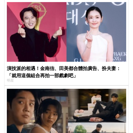
演技派的相遇！金南佶、田美都合體拍廣告、扮夫妻：
「就用這個組合再拍一部戲劇吧」
明星