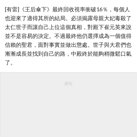
[有雷]《王后傘下》最終回收視率衝破16％，每個人
也迎來了適得其所的結局。必須揭露母親大妃毒殺了
太仁世子而讓自己上位這個真相，對殿下崔元英來說
並不是容易的決定。不過最終他仍選擇成為一個值得
信賴的聖君，面對事實並做出懲處。世子與大君們也
漸漸成長並找到自己的路，中殿終於能夠稍微鬆口氣
了。
廣告