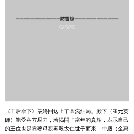
《王后傘下》最終回送上了圓滿結局。殿下（崔元英
飾）飽受各方壓力，若揭開了當年的真相，表示自己
的王位也是靠著母親毒殺太仁世子而來，中殿（金惠