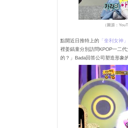
（圖源：YouTu
點開近日推特上的
‎「奎利女神」
裡姜鎬童分別訪問KPOP一二代女
的？」Bada回答公司塑造形