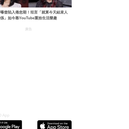
自曝曾陷入倦怠期！坦言「就算今天結束人
係」如今靠YouTube重拾生活樂趣
廣告
 App