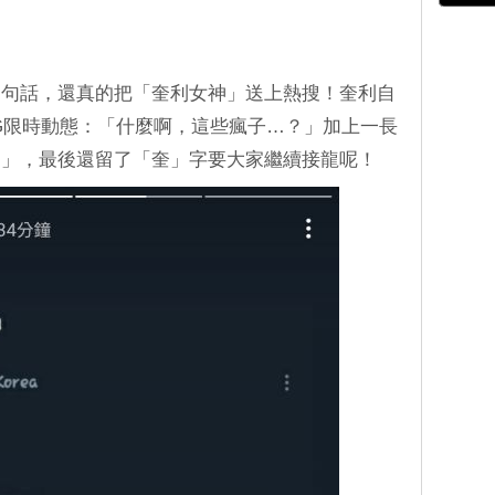
這句話，還真的把「奎利女神」送上熱搜！奎利自
IG限時動態：「什麼啊，這些瘋子…？」加上一長
ㅋ」，最後還留了「奎」字要大家繼續接龍呢！