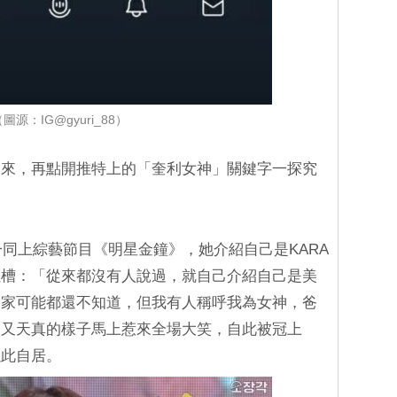
圖源：IG@gyuri_88）
由來，再點開推特上的「奎利女神」關鍵字一探究
一同上綜藝節目《明星金鐘》，她介紹自己是KARA
吐槽：「從來都沒有人說過，就自己介紹自己是美
大家可能都還不知道，但我有人稱呼我為女神，爸
卻又天真的樣子馬上惹來全場大笑，自此被冠上
以此自居。