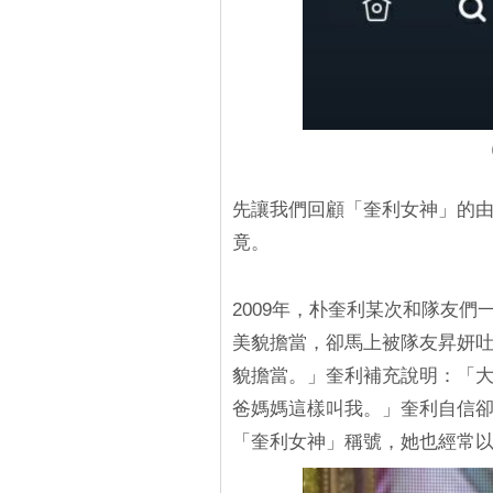
（
先讓我們回顧「奎利女神」的
竟。
2009年，朴奎利某次和隊友們
美貌擔當，卻馬上被隊友昇妍
貌擔當。」奎利補充說明：「
爸媽媽這樣叫我。」奎利自信
「奎利女神」稱號，她也經常