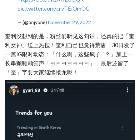
pic.twitter.com/crvTEiOmOC
— (@onjyone)
November 29, 2022
奎利没想到的是，粉丝们听见这句话，还真的把「奎
利女神」送上热搜！奎利自己也觉得荒唐，30日发了
一篇IG限时动态：「什么啊，这些疯子…？」加上一
长串颗颗颗笑声「ㅋㅋㅋㅋㅋㅋㅋ」，最后还留了
「奎」字要大家继续接龙呢！