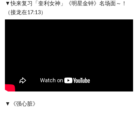
▼快来复习「奎利女神」《明星金钟》名场面～！
（接龙在17:13）
▼《强心脏》