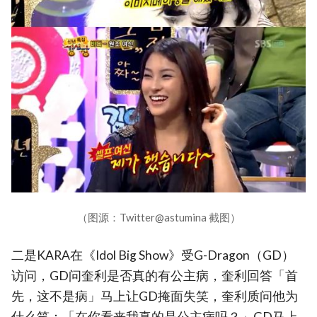
（图源：Twitter@astumina 截图）
二是KARA在《Idol Big Show》受G-Dragon（GD）
访问，GD问奎利是否真的有公主病，奎利回答「首
先，这不是病」马上让GD掩面失笑，奎利质问他为
什么笑：「在你看来我真的是公主病吗？」GD马上