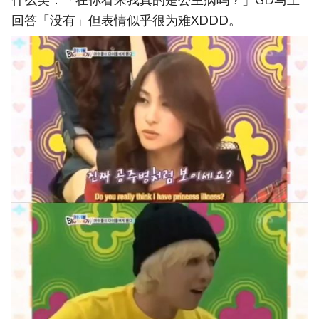
回答「没有」但表情似乎很为难XDDD。