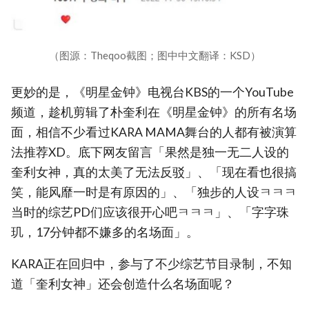
（图源：Theqoo截图；图中中文翻译：KSD）
更妙的是，《明星金钟》电视台KBS的一个YouTube
频道，趁机剪辑了朴奎利在《明星金钟》的所有名场
面，相信不少看过KARA MAMA舞台的人都有被演算
法推荐XD。底下网友留言「果然是独一无二人设的
奎利女神，真的太美了无法反驳」、「现在看也很搞
笑，能风靡一时是有原因的」、「独步的人设ㅋㅋㅋ
当时的综艺PD们应该很开心吧ㅋㅋㅋ」、「字字珠
玑，17分钟都不嫌多的名场面」。
KARA正在回归中，参与了不少综艺节目录制，不知
道「奎利女神」还会创造什么名场面呢？