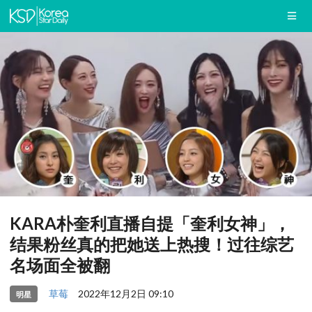
KARA朴奎利直播自提「奎利女神」，
结果粉丝真的把她送上热搜！过往综艺
名场面全被翻
草莓
2022年12月2日 09:10
明星