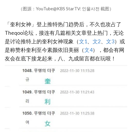
（图源：YouTube@KBS StarTV: 인물사전 截图）
「奎利女神」登上推特热门趋势后，不久也攻占了
Theqoo论坛，接连有几篇相关文章登上热门，无论
是讨论推特上的奎利女神现象（
‎文1‎
、
文2‎
、
‎文3
）或
是称赞朴奎利至今素颜依旧美丽（
‎文4
），都会有网
友会在底下接龙起来，八、九成留言都在玩哏！