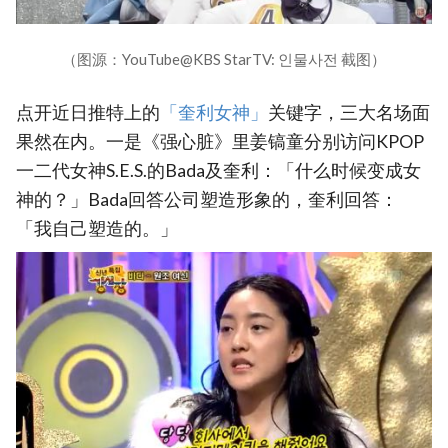
（图源：YouTube@KBS StarTV: 인물사전 截图）
点开近日推特上的
‎「奎利女神」‎
关键字，三大名场面
果然在内。一是《强心脏》里姜镐童分别访问KPOP
一二代女神S.E.S.的Bada及奎利：「什么时候变成女
神的？」Bada回答公司塑造形象的，奎利回答：
「我自己塑造的。」