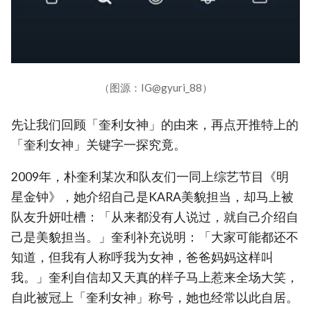
（图源：IG@gyuri_88）
先让我们回顾「奎利女神」的由来，再点开推特上的
「奎利女神」关键字一探究竟。
2009年，朴奎利某次和队友们一同上综艺节目《明
星金钟》，她介绍自己是KARA美貌担当，却马上被
队友升妍吐槽：「从来都没有人说过，就自己介绍自
己是美貌担当。」奎利补充说明：「大家可能都还不
知道，但我有人称呼我为女神，爸爸妈妈这样叫
我。」奎利自信却又天真的样子马上惹来全场大笑，
自此被冠上「奎利女神」称号，她也经常以此自居。