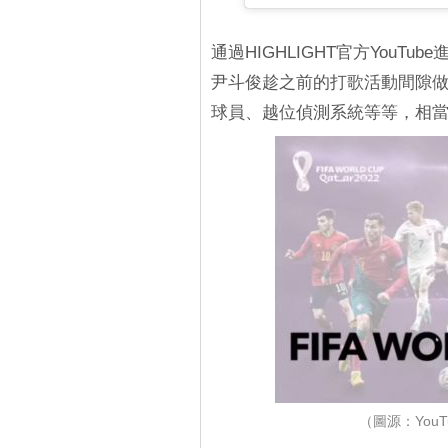
通過HIGHLIGHT官方You
尹斗俊趁之前的打歌活動間隙做
球員、越位偵測系統等等，相
（圖源：YouTu