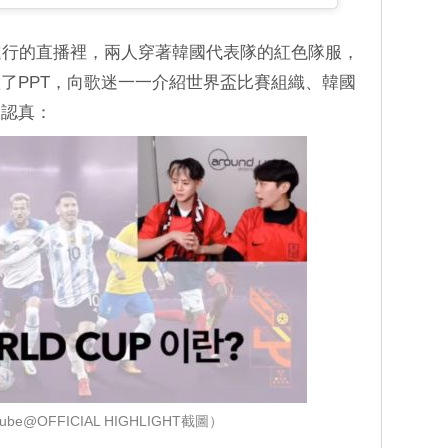
Tube進行的直播裡，兩人穿著韓國代表隊的紅色隊服，
了PPT，向歌迷一一介紹世界盃比賽組織、韓國
當認真：
be@OFFICIAL HIGHLIGHT截圖）