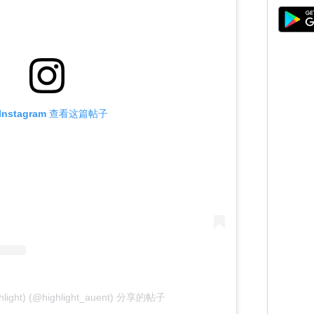
Instagram 查看这篇帖子
ight) (@highlight_auent) 分享的帖子