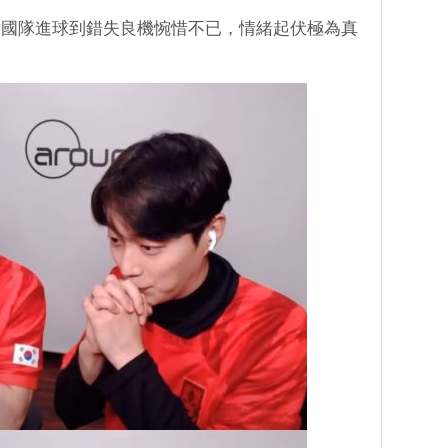
韓國隊進球到錯失良機惋惜不已，情緒起伏極為真