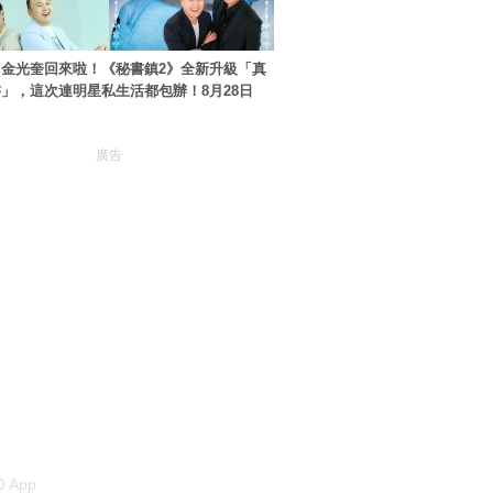
金光奎回來啦！《秘書鎮2》全新升級「真
」，這次連明星私生活都包辦！8月28日
廣告
 App