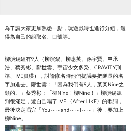
為了讓大家更加熟悉一點，玩遊戲時也進行分組，還
得為自己的組取名、口號等。
柳演錫組有9人（柳演錫、柳惠英、孫宇賢、申承
浩、蔡秀彬、鄭世雲、宇宙少女多榮、CRAVITY刑
準、IVE員瑛），討論隊名時他們提議要把隊長的名
字加進去。鄭世雲：「因為我們有9人，某某Nine之
類的。」蔡秀彬：「柳Nine！柳Nine！」柳演錫聽
到很滿足，還自己唱了 IVE 〈After LIKE〉的歌詞，
最後決定唱完「You～～and～～I～～」後，要加上
柳Nine。