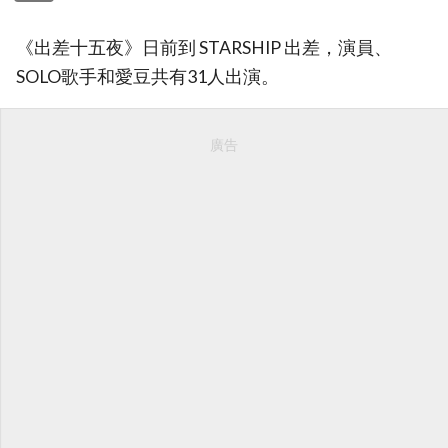
《出差十五夜》日前到 STARSHIP 出差，演員、
SOLO歌手和愛豆共有31人出演。
廣告