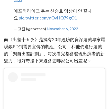
2022
애프터라이크 추는 신승호 영상이 안 끝나
요
pic.twitter.com/nOvHQ79gO1
— 고진 (@eozeneo)
November 6, 2022
而《出差十五夜》是擁有20年經驗的資深遊戲專家羅
暎錫PD到需要宣傳的劇組、公司，和他們進行遊戲
的「獨自出差計劃」。每次看完都會發現出演者的新
魅力，很好奇接下來還會去哪家公司出差呢～