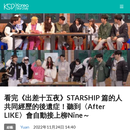
看完《出差十五夜》STARSHIP 篇的人
共同經歷的後遺症！聽到〈After
LIKE〉會自動接上柳Nine～
Yuan
2022年11月24日 14:40
綜藝