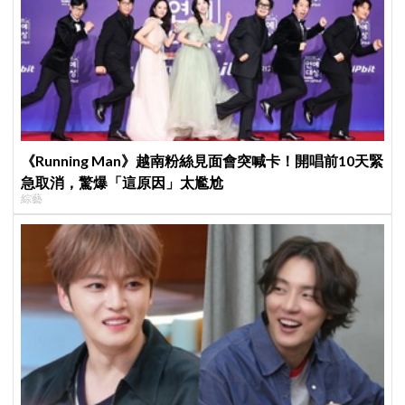
《Running Man》越南粉絲見面會突喊卡！開唱前10天緊
急取消，驚爆「這原因」太尷尬
綜藝