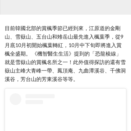
目前韓國北部的賞楓季節已經到來，江原道的金剛
山、雪嶽山、五台山和雉岳山最先進入楓葉季，從9
月底10月初開始楓葉轉紅，10月中下旬即將進入賞
楓全盛期。 《機智醫生生活》提到的「恐龍棱線」
就是雪嶽山的賞楓名所之一！此外值得探訪的還有雪
嶽山主峰大青峰一帶、鳳頂庵、九曲潭溪谷、千佛洞
溪谷，芳台山的芳東溪谷等等。