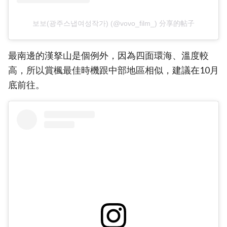
보보(광주스냅여성작가) (@vovo_film_) 分享的帖子
最南邊的漢拏山是個例外，因為四面環海、溫度較
高，所以賞楓最佳時機跟中部地區相似，建議在10月
底前往。