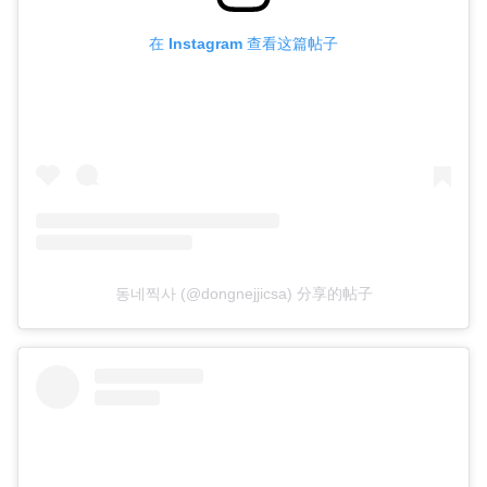
在 Instagram 查看这篇帖子
동네찍사 (@dongnejjicsa) 分享的帖子