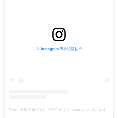
在 Instagram 查看这篇帖子
어느누구도 찍을수있는 사진전문(@photographer_daham) 分享的帖子