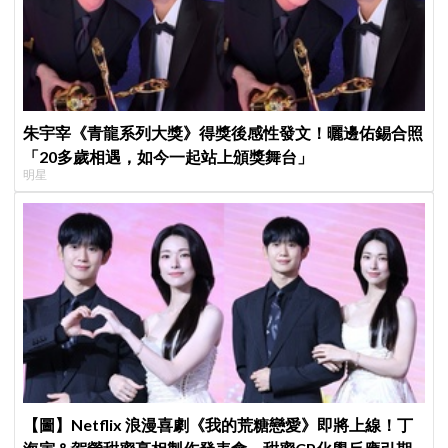
朱宇宰《青龍系列大獎》得獎後感性發文！曬邊佑錫合照
「20多歲相遇，如今一起站上頒獎舞台」
明星
【圖】Netflix 浪漫喜劇《我的荒糖戀愛》即將上線！丁