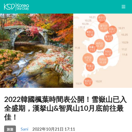
2022韓國楓葉時間表公開！雪嶽山已入
全盛期，漢拏山&智異山10月底前往最
佳！
Sani
2022年10月21日 17:11
旅遊