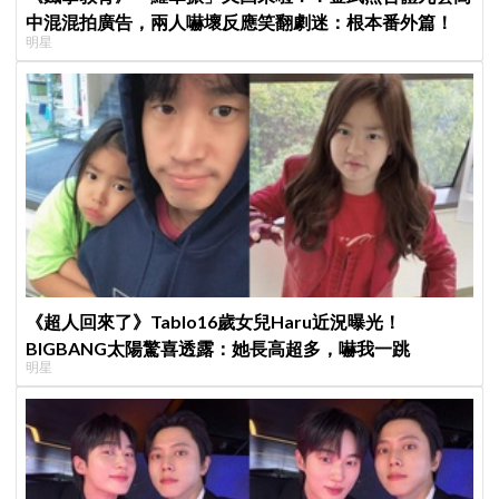
中混混拍廣告，兩人嚇壞反應笑翻劇迷：根本番外篇！
明星
《超人回來了》Tablo16歲女兒Haru近況曝光！
BIGBANG太陽驚喜透露：她長高超多，嚇我一跳
明星