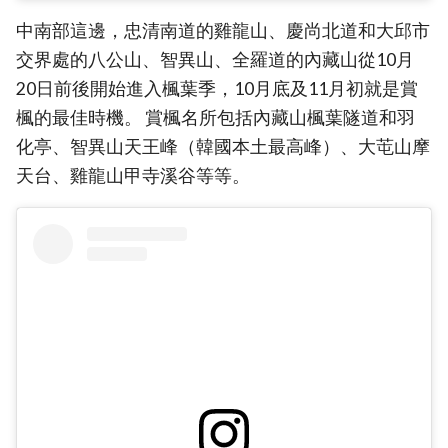
中南部這邊，忠清南道的雞龍山、慶尚北道和大邱市
交界處的八公山、智異山、全羅道的內藏山從10月
20日前後開始進入楓葉季，10月底及11月初就是賞
楓的最佳時機。 賞楓名所包括內藏山楓葉隧道和羽
化亭、智異山天王峰（韓國本土最高峰）、大芚山摩
天台、雞龍山甲寺溪谷等等。