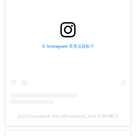
在 Instagram 查看这篇帖子
김상석(sangseok kim) (@sangseog_kim) 分享的帖子