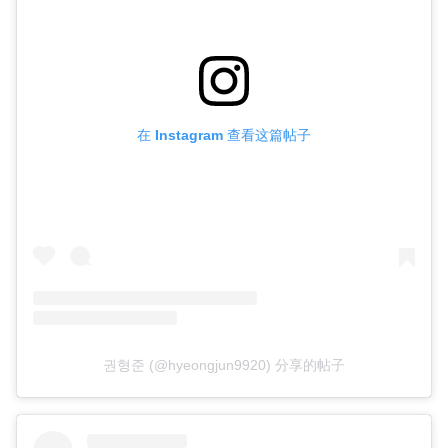
在 Instagram 查看这篇帖子
권형준 (@hyeongjun9920) 分享的帖子