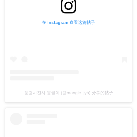
在 Instagram 查看这篇帖子
풍경사진사 몽글이 (@mongle_jyh) 分享的帖子