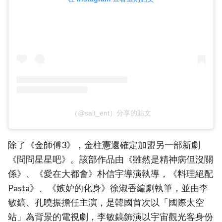
（@salt_ent）分享的貼文
除了《金師傅3》，金柱憲還確定加盟另一部新劇
《問問星星吧》。該部作品由《雖然是精神病但沒關
係》、《愛在大都會》朴信宇導演執導，《料理絕配
Pasta》、《嫉妒的化身》徐淑香編劇執筆，並由李
敏鎬、孔曉振擔任主演，是韓國首次以「國際太空
站」為背景的電視劇，李敏鎬飾演以宇宙觀光客身份