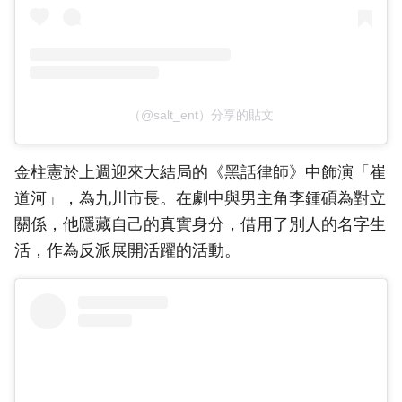
（@salt_ent）分享的貼文
金柱憲於上週迎來大結局的《黑話律師》中飾演「崔
道河」，為九川市長。在劇中與男主角李鍾碩為對立
關係，他隱藏自己的真實身分，借用了別人的名字生
活，作為反派展開活躍的活動。