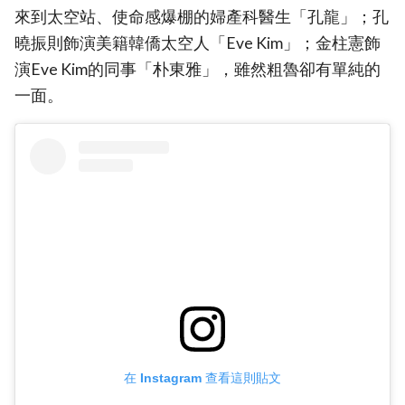
來到太空站、使命感爆棚的婦產科醫生「孔龍」；孔
曉振則飾演美籍韓僑太空人「Eve Kim」；金柱憲飾
演Eve Kim的同事「朴東雅」，雖然粗魯卻有單純的
一面。
在 Instagram 查看這則貼文