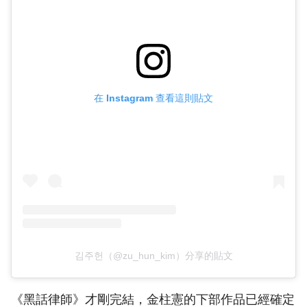
在 Instagram 查看這則貼文
김주헌（@zu_hun_kim）分享的貼文
《黑話律師》才剛完結，金柱憲的下部作品已經確定