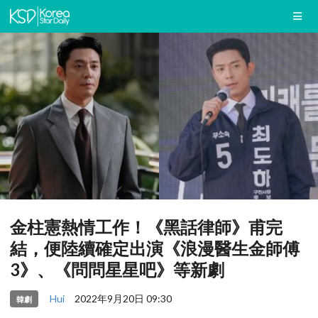
金柱憲熱情工作！《黑話律師》甫完
結，便陸續確定出演《浪漫醫生金師傅
3》、《問問星星吧》等新劇
Hui
2022年9月20日 09:30
韓劇