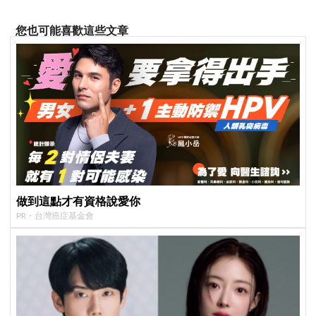
您也可能喜歡這些文章
做到這點才有資格說愛你
PR・台灣癌症基金會