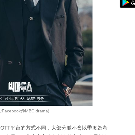
:Facebook@MBC drama)
OTT平台的方式不同，大部分並不會以季度為考