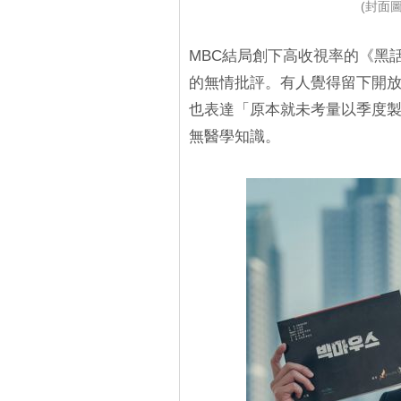
(封面圖源
MBC結局創下高收視率的《黑
的無情批評。有人覺得留下開
也表達「原本就未考量以季度
無醫學知識。