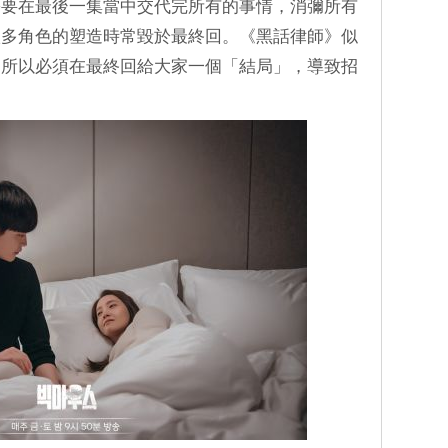
需要在最後一集當中交代完所有的事情，消彌所有
很多角色的塑造時常毀於最終回。《黑話律師》似
，所以必須在最終回給大家一個「結局」，導致招