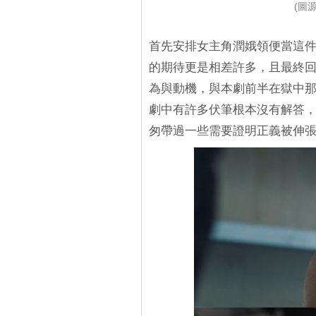
(圖源
首先安排女主角潤娥領便當這
的期待更是相差許多，且最終
為與動機，與本劇前半在獄中
劇中有許多伏筆根本沒有解答
匆帶過一些需要證明正義被伸