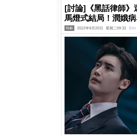
[討論]《黑話律師
馬燈式結局！潤娥病
韓劇
2022年9月20日 星期二09:32
Erin