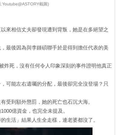
:Youtube@ASTORY截圖)
一直以來相信丈夫卻發現遭到背叛，她是在多絕望之
慶元，最後因為與李鍾碩聯手於是得到擔任代表的美
後卻直接被炸死，沒有任何令人印象深刻的事件證明他真正
孫子，可能左右遺囑的分配，最後卻完全沒登場？只
全沒有受到額外懲罰，她的死亡也石沉大海。
的1000億資金，也完全未提及。
平靜的生活」結果人生全走樣，連老婆都沒了。