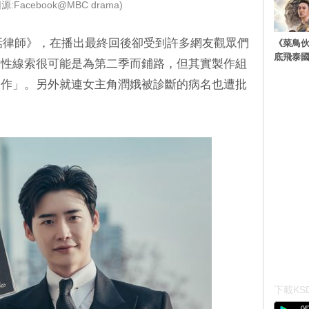
:Facebook@MBC drama)
話律師》，在播出最終回後卻受到許多網友觀眾們
《菜鳥
底飛泰
放性線索很可能是為第二季而鋪路，但其實製作組
製作」。另外就連女主角潤娥被診斷的病名也遭批
下載KSD