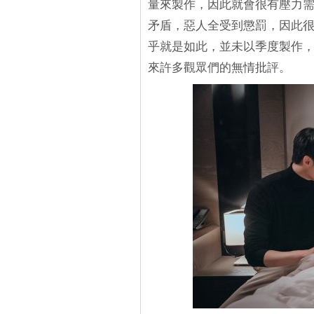
量來製作，因此就會很有壓力
矛盾，惡人全受到懲罰，因此
乎就是如此，並未以季度製作
來許多觀眾們的無情批評。